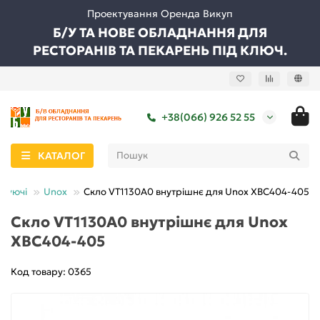
Проектування Оренда Викуп
Б/У ТА НОВЕ ОБЛАДНАННЯ ДЛЯ
РЕСТОРАНІВ ТА ПЕКАРЕНЬ ПІД КЛЮЧ.
+38(066) 926 52 55
КАТАЛОГ
ктуючі
Unox
Скло VT1130A0 внутрішнє для Unox XBC404-405
Скло VT1130A0 внутрішнє для Unox
XBC404-405
Код товару: 0365