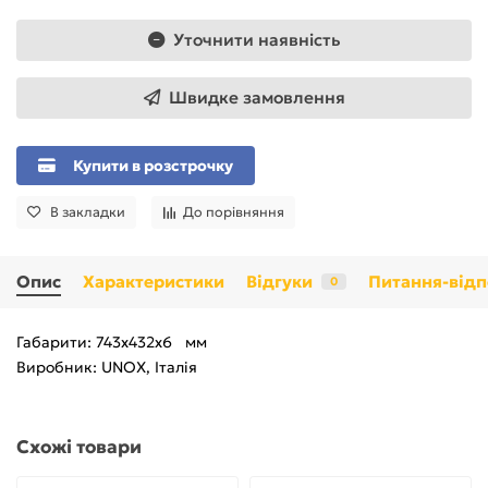
Уточнити наявність
Швидке замовлення
Купити в розстрочку
В закладки
До порівняння
Опис
Характеристики
Відгуки
Питання-відп
0
Габарити: 743x432x6 мм
Виробник: UNOX, Італія
Схожі товари