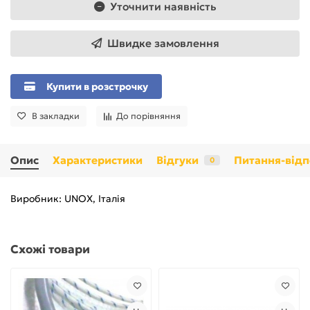
Уточнити наявність
Швидке замовлення
Купити в розстрочку
В закладки
До порівняння
Опис
Характеристики
Відгуки
Питання-відп
0
Виробник: UNOX, Італія
Схожі товари