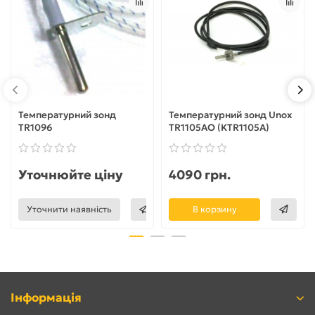
Температурний зонд
Температурний зонд Unox
TR1096
TR1105AO (KTR1105A)
Уточнюйте ціну
4090 грн.
Уточнити наявність
В корзину
Інформація