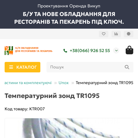
Проектування Оренда Викуп
Б/У ТА НОВЕ ОБЛАДНАННЯ ДЛЯ
РЕСТОРАНІВ ТА ПЕКАРЕНЬ ПІД КЛЮЧ.
+38(066) 926 52 55
КАТАЛОГ
пчастини та комплектуючі
Unox
Температурний зонд TR1095
Температурний зонд TR1095
Код товару: KTR007