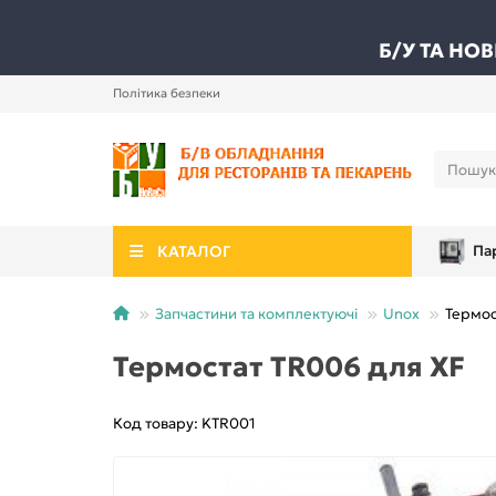
Б/У ТА НО
Політика безпеки
КАТАЛОГ
Па
Запчастини та комплектуючі
Unox
Термос
Термостат TR006 для XF
Код товару: KTR001