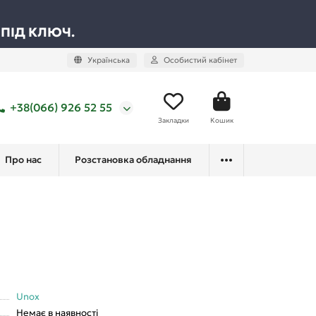
 ПІД КЛЮЧ.
Українська
Особистий кабінет
+38(066) 926 52 55
Закладки
Кошик
Про нас
Розстановка обладнання
Unox
Немає в наявності