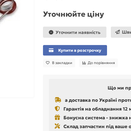
Уточнюйте ціну
Шви
Уточнити наявність
Купити в розстрочку
В закладки
До порівняння
Що ми п
а доставка по Україні прот
Гарантія на обладнання 12 
Бонусна система - знижка 
Склад запчастин під ваше 