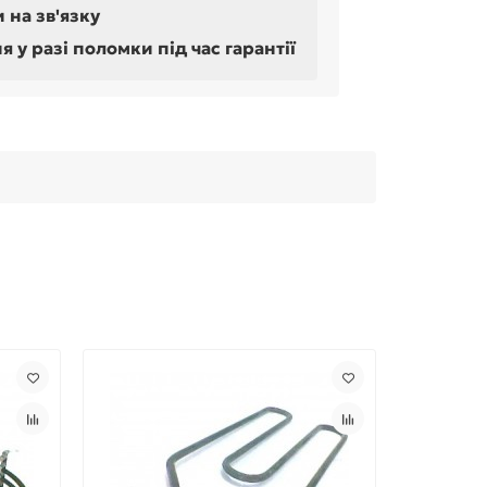
 на зв'язку
у разі поломки під час гарантії