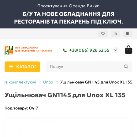
Проектування Оренда Викуп
Б/У ТА НОВЕ ОБЛАДНАННЯ ДЛЯ
РЕСТОРАНІВ ТА ПЕКАРЕНЬ ПІД КЛЮЧ.
+38(066) 926 52 55
КАТАЛОГ
и та комплектуючі
Unox
Ущільнювач GN1145 для Unox XL 135
Ущільнювач GN1145 для Unox XL 135
Код товару: 0417