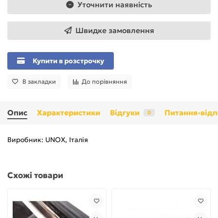
Уточнити наявність
Швидке замовлення
Купити в розстрочку
В закладки
До порівняння
Опис
Характеристики
Відгуки
Питання-відп
0
Виробник: UNOX, Італія
Схожі товари