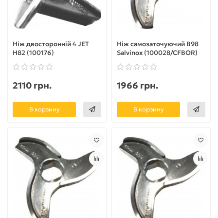
Ніж двосторонній 4 JET
Ніж самозаточуючий B98
H82 (100176)
Salvinox (100028/CFBOR)
2110 грн.
1966 грн.
В корзину
В корзину