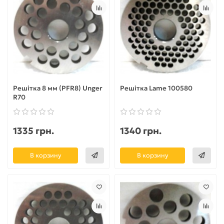
Решітка 8 мм (PFR8) Unger
Решітка Lame 100580
R70
1335 грн.
1340 грн.
В корзину
В корзину