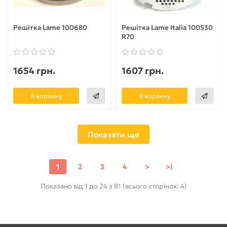
Решітка Lame 100680
Решітка Lame Italia 100530
R70
1654 грн.
1607 грн.
В корзину
В корзину
Показати ще
1
2
3
4
>
>|
Показано від 1 до 24 з 81 (всього сторінок: 4)