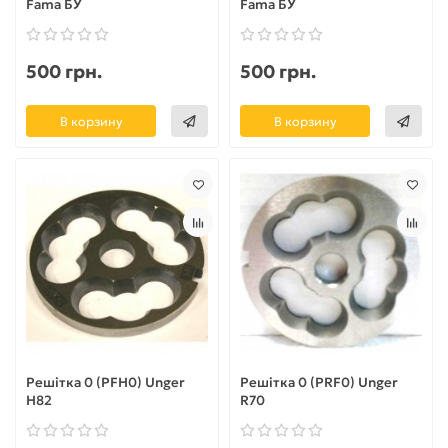
Fama БУ
Fama БУ
500 грн.
500 грн.
В корзину
В корзину
Решітка 0 (PFH0) Unger
Решітка 0 (PRF0) Unger
H82
R70