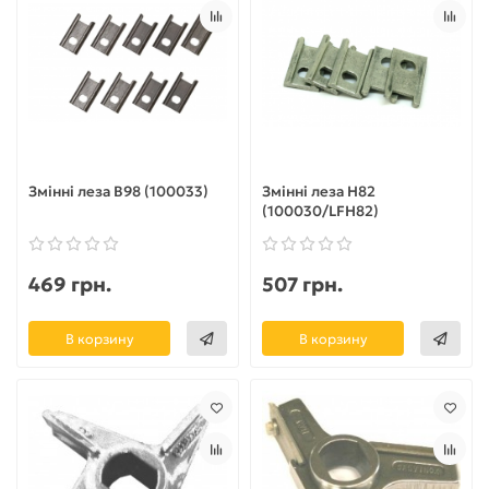
Змінні леза B98 (100033)
Змінні леза H82
(100030/LFH82)
469 грн.
507 грн.
В корзину
В корзину