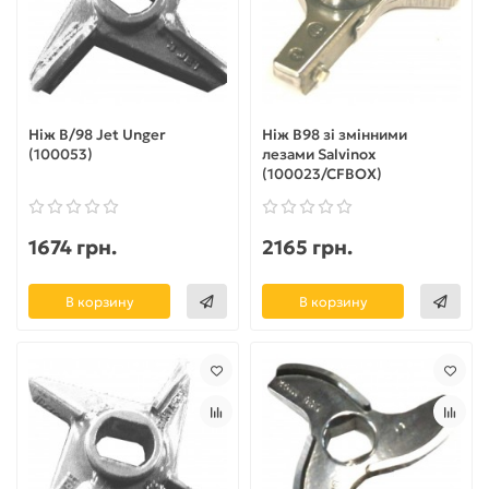
Ніж B/98 Jet Unger
Ніж B98 зі змінними
(100053)
лезами Salvinox
(100023/CFBOX)
1674 грн.
2165 грн.
В корзину
В корзину