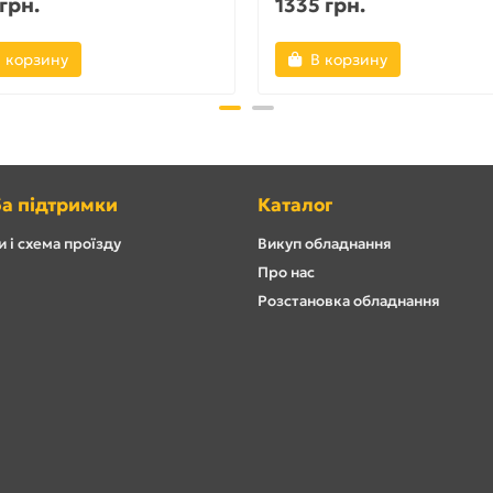
 грн.
1335 грн.
 корзину
В корзину
а підтримки
Каталог
 і схема проїзду
Викуп обладнання
Про нас
Розстановка обладнання