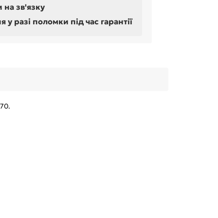
 на зв'язку
у разі поломки під час гарантії
70.