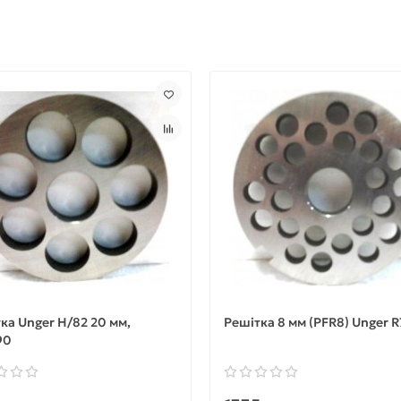
ка Unger H/82 20 мм,
Решітка 8 мм (PFR8) Unger 
90