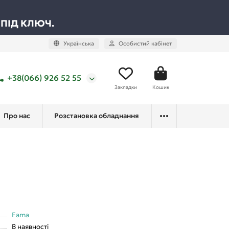
 ПІД КЛЮЧ.
Українська
Особистий кабінет
+38(066) 926 52 55
Закладки
Кошик
Про нас
Розстановка обладнання
Fama
В наявності