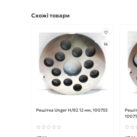
Схожі товари
Решітка Unger H/82 12 мм, 100755
Решіт
1007