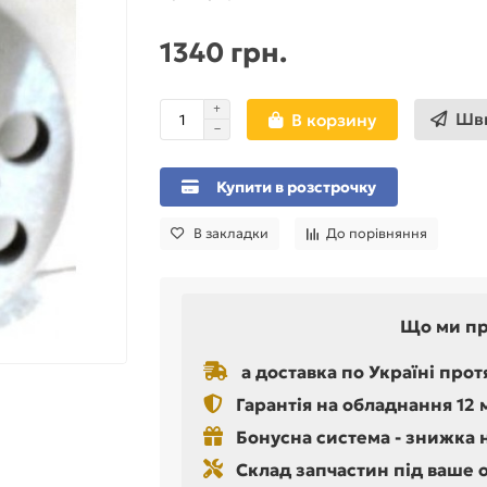
1340 грн.
Шви
В корзину
Купити в розстрочку
В закладки
До порівняння
Що ми п
а доставка по Україні прот
Гарантія на обладнання 12 
Бонусна система - знижка 
Склад запчастин під ваше 