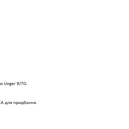
ю Unger R/70.
ECA для придбання.