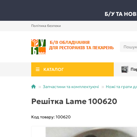
Б/У ТА НО
Політика безпеки
КАТАЛОГ
Па
Запчастини та комплектуючі
Ножі та грати д
Решітка Lame 100620
Код товару: 100620