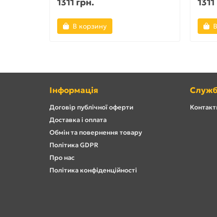
1311 грн.
1311
В корзину
В
Інформація
Служб
Договір публічної оферти
Контакти
Доставка і оплата
Обмін та повернення товару
Політика GDPR
Про нас
Політика конфіденційності