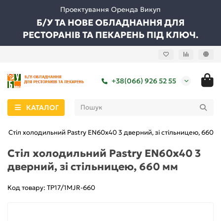
Проектування Оренда Викуп
Б/У ТА НОВЕ ОБЛАДНАННЯ ДЛЯ
РЕСТОРАНІВ ТА ПЕКАРЕНЬ ПІД КЛЮЧ.
+38(066) 926 52 55
КАТАЛОГ
Стіл холодильний Pastry EN60x40 3 дверний, зі стільницею, 660 
Стіл холодильний Pastry EN60x40 3
дверний, зі стільницею, 660 мм
Код товару: TP17/1MJR-660