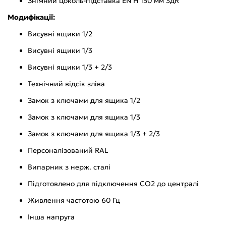
Знімний цоколь-підставка EN H 150 мм 3дR
Модифікації:
Висувні ящики 1/2
Висувні ящики 1/3
Висувні ящики 1/3 + 2/3
Технічний відсік зліва
Замок з ключами для ящика 1/2
Замок з ключами для ящика 1/3
Замок з ключами для ящика 1/3 + 2/3
Персоналізований RAL
Випарник з нерж. сталі
Підготовлено для підключення CO2 до централі
Живлення частотою 60 Гц
Інша напруга