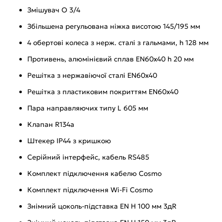
Змішувач O 3/4
Збільшена регульована ніжка висотою 145/195 мм
4 обертові колеса з нерж. сталі з гальмами, h 128 мм
Противень, алюмінієвий сплав EN60x40 h 20 мм
Решітка з нержавіючої сталі EN60х40
Решітка з пластиковим покриттям EN60x40
Пара направляючих типу L 605 мм
Клапан R134a
Штекер IP44 з кришкою
Серійний інтерфейс, кабель RS485
Комплект підключення кабелю Cosmo
Комплект підключення Wi-Fi Cosmo
Знімний цоколь-підставка EN H 100 мм 3дR