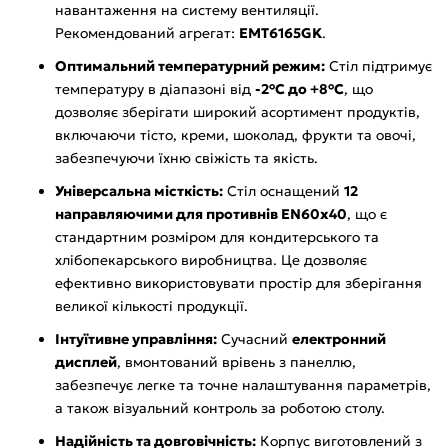
навантаження на систему вентиляції.
Рекомендований агрегат:
EMT6165GK
.
Оптимальний температурний режим:
Стіл підтримує
температуру в діапазоні від
-2°C до +8°C
, що
дозволяє зберігати широкий асортимент продуктів,
включаючи тісто, креми, шоколад, фрукти та овочі,
забезпечуючи їхню свіжість та якість.
Універсальна місткість:
Стіл оснащений
12
направляючими для противнів EN60x40
, що є
стандартним розміром для кондитерського та
хлібопекарського виробництва. Це дозволяє
ефективно використовувати простір для зберігання
великої кількості продукції.
Інтуїтивне управління:
Сучасний
електронний
дисплей
, вмонтований врівень з панеллю,
забезпечує легке та точне налаштування параметрів,
а також візуальний контроль за роботою столу.
Надійність та довговічність:
Корпус виготовлений з