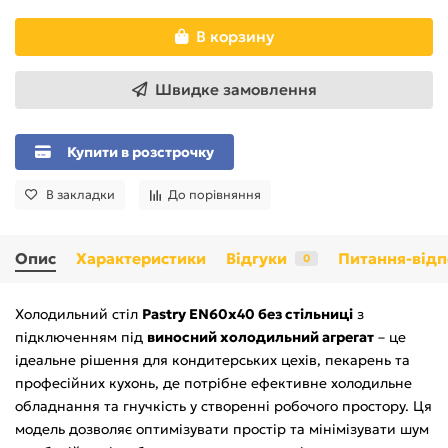
В корзину
Швидке замовлення
Купити в розстрочку
В закладки
До порівняння
Опис
Характеристики
Відгуки
Питання-відп
0
Холодильний стіл
Pastry EN60x40 без стільниці
з
підключенням під
виносний холодильний агрегат
– це
ідеальне рішення для кондитерських цехів, пекарень та
професійних кухонь, де потрібне ефективне холодильне
обладнання та гнучкість у створенні робочого простору. Ця
модель дозволяє оптимізувати простір та мінімізувати шум