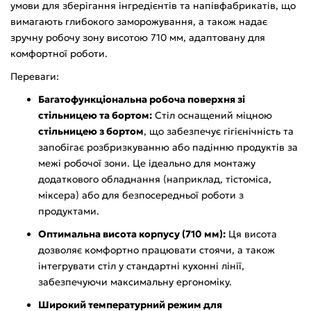
умови для зберігання інгредієнтів та напівфабрикатів, що
вимагають глибокого заморожування, а також надає
зручну робочу зону висотою 710 мм, адаптовану для
комфортної роботи.
Переваги:
Багатофункціональна робоча поверхня зі
стільницею та бортом:
Стіл оснащений міцною
стільницею з бортом
, що забезпечує гігієнічність та
запобігає розбризкуванню або падінню продуктів за
межі робочої зони. Це ідеально для монтажу
додаткового обладнання (наприклад, тістоміса,
міксера) або для безпосередньої роботи з
продуктами.
Оптимальна висота корпусу (710 мм):
Ця висота
дозволяє комфортно працювати стоячи, а також
інтегрувати стіл у стандартні кухонні лінії,
забезпечуючи максимальну ергономіку.
Широкий температурний режим для