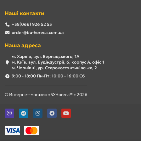
Наші контакти
+38(066) 926 52 55
order@bu-horeca.com.ua
Наша адреса
м. Харків, вул. Вернадського, 1А
м. Київ, вул. Будіндустрії, 6, корпус А, офіс 1
м. Чернівці, ур. Старокостянтинівська, 2
9:00 - 18:00 Пн-Пт; 10:00 - 16:00 Сб
© Интернет-магазин «БУHoreca™» 2026