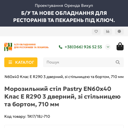
Проектування Оренда Викуп
Б/У ТА НОВЕ ОБЛАДНАННЯ ДЛЯ
РЕСТОРАНІВ ТА ПЕКАРЕНЬ ПІД КЛЮЧ.
+38(066) 926 52 55
КАТАЛОГ
y EN60x40 Клас E R290 3 дверний, зі стільницею та бортом, 710 мм
Морозильний стіл Pastry EN60x40
Клас E R290 3 дверний, зі стільницею
та бортом, 710 мм
Код товару: TA17/1BJ-710