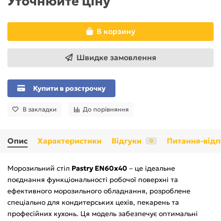
Уточнюйте ціну
В корзину
Швидке замовлення
Купити в розстрочку
В закладки
До порівняння
Опис
Характеристики
Відгуки
Питання-відп
0
Морозильний стіл
Pastry EN60x40
– це ідеальне
поєднання функціональності робочої поверхні та
ефективного морозильного обладнання, розроблене
спеціально для кондитерських цехів, пекарень та
професійних кухонь. Ця модель забезпечує оптимальні