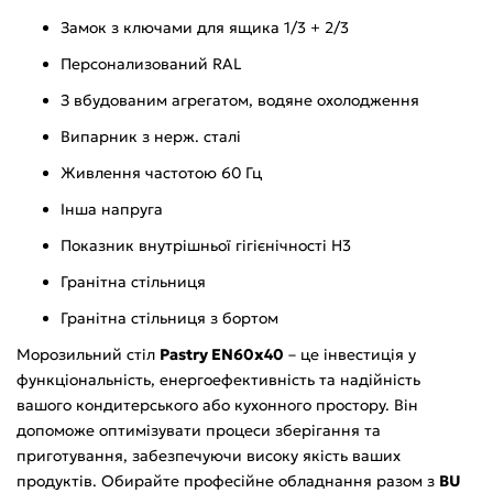
Замок з ключами для ящика 1/3 + 2/3
Персонализований RAL
З вбудованим агрегатом, водяне охолодження
Випарник з нерж. сталі
Живлення частотою 60 Гц
Інша напруга
Показник внутрішньої гігієнічності Н3
Гранітна стільниця
Гранітна стільниця з бортом
Морозильний стіл
Pastry EN60x40
– це інвестиція у
функціональність, енергоефективність та надійність
вашого кондитерського або кухонного простору. Він
допоможе оптимізувати процеси зберігання та
приготування, забезпечуючи високу якість ваших
продуктів. Обирайте професійне обладнання разом з
BU