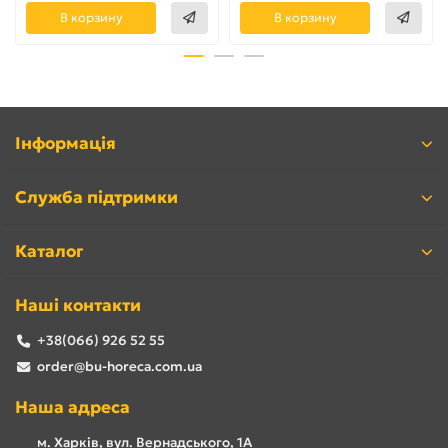
В корзину
В корзину
Інформація
Служба підтримки
Каталог
Наші контакти
+38(066) 926 52 55
order@bu-horeca.com.ua
Наша адреса
м. Харків, вул. Вернадського, 1А