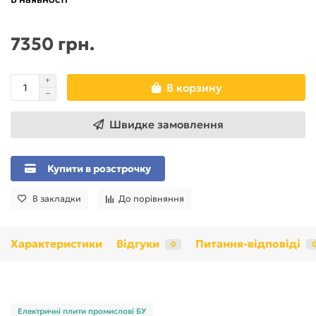
7350 грн.
В корзину
Швидке замовлення
Купити в розстрочку
В закладки
До порівняння
Характеристики
Відгуки
Питання-відповіді
0
Електричні плити промислові БУ