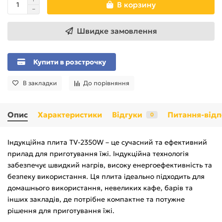
В корзину
Швидке замовлення
Купити в розстрочку
В закладки
До порівняння
Опис
Характеристики
Відгуки
Питання-відп
0
Індукційна плита TV-2350W – це сучасний та ефективний
прилад для приготування їжі. Індукційна технологія
забезпечує швидкий нагрів, високу енергоефективність та
безпеку використання. Ця плита ідеально підходить для
домашнього використання, невеликих кафе, барів та
інших закладів, де потрібне компактне та потужне
рішення для приготування їжі.