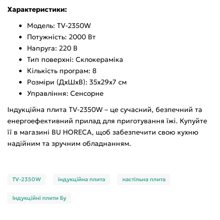
Характеристики:
Модель: TV-2350W
Потужність: 2000 Вт
Напруга: 220 В
Тип поверхні: Склокераміка
Кількість програм: 8
Розміри (ДхШхВ): 35х29х7 см
Управління: Сенсорне
Індукційна плита TV-2350W – це сучасний, безпечний та
енергоефективний прилад для приготування їжі. Купуйте
її в магазині BU HORECA, щоб забезпечити свою кухню
надійним та зручним обладнанням.
TV-2350W
індукційна плита
настільна плита
Індукційні плити Бу