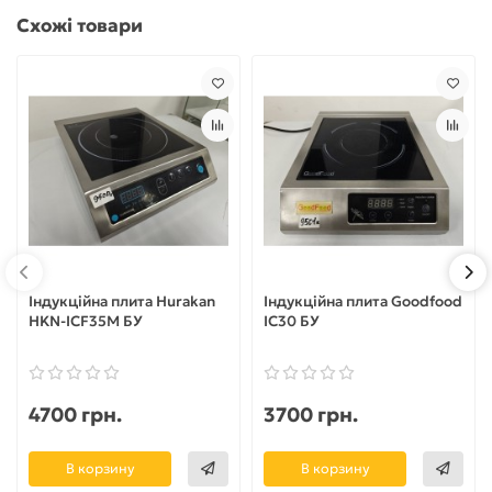
Схожі товари
Індукційна плита Hurakan
Індукційна плита Goodfood
HKN-ICF35M БУ
IC30 БУ
4700 грн.
3700 грн.
В корзину
В корзину