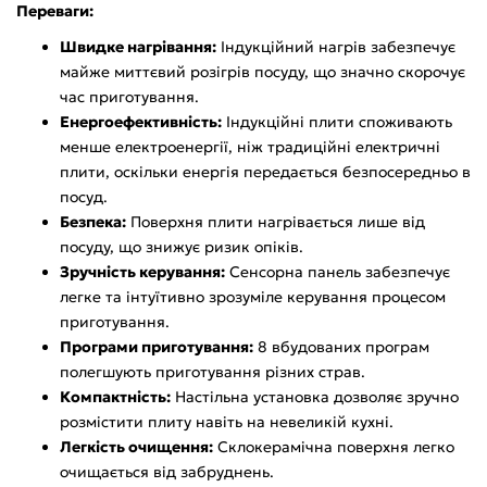
Переваги:
Швидке нагрівання:
Індукційний нагрів забезпечує
майже миттєвий розігрів посуду, що значно скорочує
час приготування.
Енергоефективність:
Індукційні плити споживають
менше електроенергії, ніж традиційні електричні
плити, оскільки енергія передається безпосередньо в
посуд.
Безпека:
Поверхня плити нагрівається лише від
посуду, що знижує ризик опіків.
Зручність керування:
Сенсорна панель забезпечує
легке та інтуїтивно зрозуміле керування процесом
приготування.
Програми приготування:
8 вбудованих програм
полегшують приготування різних страв.
Компактність:
Настільна установка дозволяє зручно
розмістити плиту навіть на невеликій кухні.
Легкість очищення:
Склокерамічна поверхня легко
очищається від забруднень.