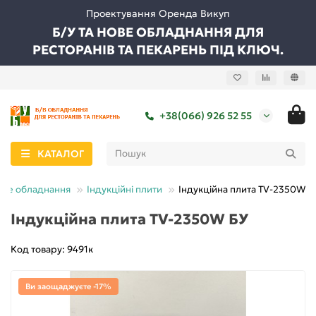
Проектування Оренда Викуп
Б/У ТА НОВЕ ОБЛАДНАННЯ ДЛЯ
РЕСТОРАНІВ ТА ПЕКАРЕНЬ ПІД КЛЮЧ.
+38(066) 926 52 55
КАТАЛОГ
ове обладнання
Індукційні плити
Індукційна плита TV-2350W Б
Індукційна плита TV-2350W БУ
Код товару: 9491к
Ви заощаджуєте -17%