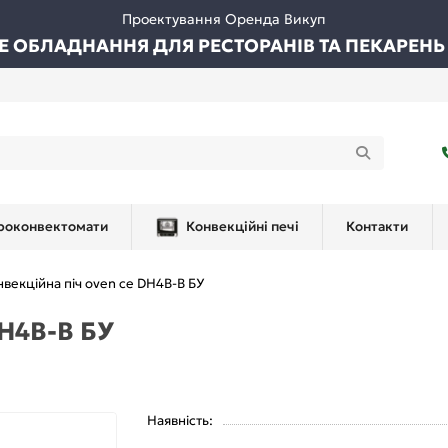
Проектування Оренда Викуп
ВЕ ОБЛАДНАННЯ ДЛЯ РЕСТОРАНІВ ТА ПЕКАРЕНЬ
роконвектомати
Конвекційні печі
Контакти
векційна піч oven ce DH4B-B БУ
DH4B-B БУ
Наявність: