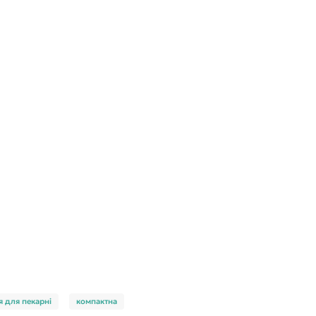
 для пекарні
компактна