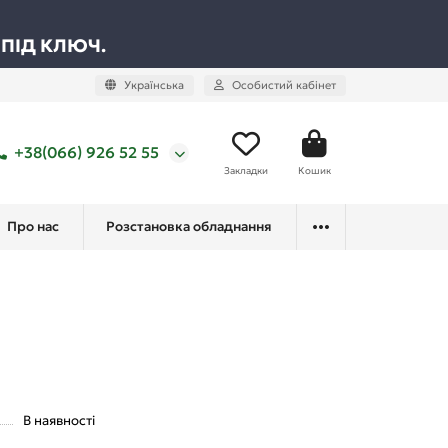
 ПІД КЛЮЧ.
Українська
Особистий кабінет
+38(066) 926 52 55
Закладки
Кошик
Про нас
Розстановка обладнання
В наявності