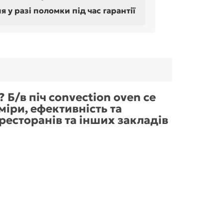
у разі поломки під час гарантії
Б/в піч convection oven ce
міри, ефективність та
 ресторанів та інших закладів