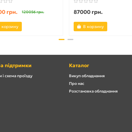
0 грн.
87000 грн.
120056 грн.
 корзину
В корзину
а підтримки
Каталог
 і схема проїзду
Викуп обладнання
Про нас
Розстановка обладнання