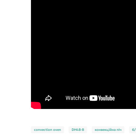
convection oven
DH4B-B
конвекційна піч
б/