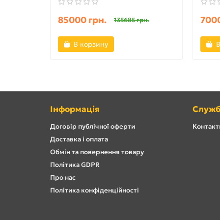
85000 грн.
7000
135685 грн.
В корзину
В
Інформація
Служб
Договір публічної оферти
Контакти
Доставка і оплата
Обмін та повернення товару
Політика GDPR
Про нас
Політика конфіденційності