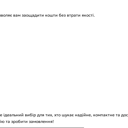
зволяє вам заощадити кошти без втрати якості.
 це ідеальний вибір для тих, хто шукає надійне, компактне та 
ію та зробити замовлення!