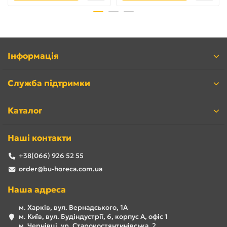
Інформація
Служба підтримки
Каталог
Наші контакти
+38(066) 926 52 55
order@bu-horeca.com.ua
Наша адреса
м. Харків, вул. Вернадського, 1А
м. Київ, вул. Будіндустрії, 6, корпус А, офіс 1
м. Чернівці, ур. Старокостянтинівська, 2