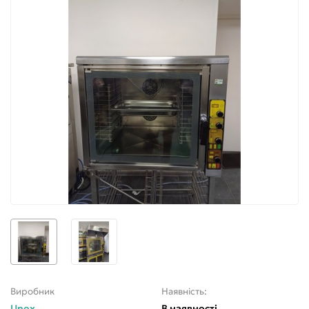
Виробник
Наявність:
Unox
В наявності