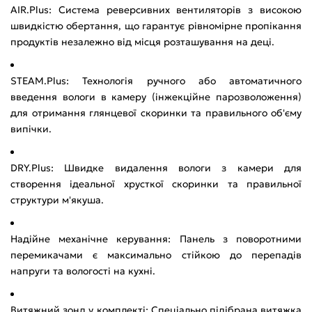
AIR.Plus: Система реверсивних вентиляторів з високою
швидкістю обертання, що гарантує рівномірне пропікання
продуктів незалежно від місця розташування на деці.
STEAM.Plus: Технологія ручного або автоматичного
введення вологи в камеру (інжекційне парозволоження)
для отримання глянцевої скоринки та правильного об'єму
випічки.
DRY.Plus: Швидке видалення вологи з камери для
створення ідеальної хрусткої скоринки та правильної
структури м'якуша.
Надійне механічне керування: Панель з поворотними
перемикачами є максимально стійкою до перепадів
напруги та вологості на кухні.
Витяжний зонд у комплекті: Спеціально підібрана витяжка