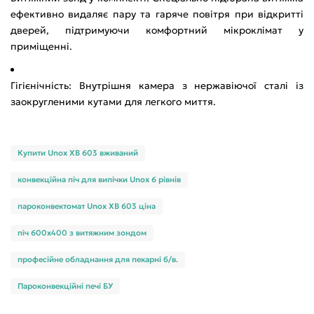
ефективно видаляє пару та гаряче повітря при відкритті
дверей, підтримуючи комфортний мікроклімат у
приміщенні.
Гігієнічність: Внутрішня камера з нержавіючої сталі із
заокругленими кутами для легкого миття.
Купити Unox XB 603 вживаний
конвекційна піч для випічки Unox 6 рівнів
пароконвектомат Unox XB 603 ціна
піч 600х400 з витяжним зондом
професійне обладнання для пекарні б/в.
Пароконвекційні печі БУ