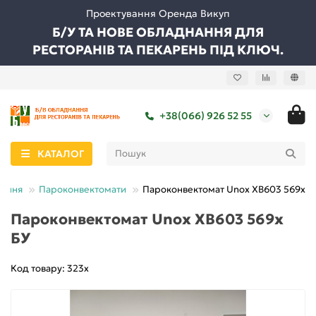
Проектування Оренда Викуп
Б/У ТА НОВЕ ОБЛАДНАННЯ ДЛЯ
РЕСТОРАНІВ ТА ПЕКАРЕНЬ ПІД КЛЮЧ.
+38(066) 926 52 55
КАТАЛОГ
нання
Пароконвектомати
Пароконвектомат Unox XB603 569х Б
Пароконвектомат Unox XB603 569х
БУ
Код товару: 323х