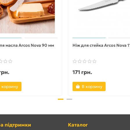
ля масла Arcos Nova 90 мм
Ніж для стейка Arcos Nova 1
грн.
171 грн.
 корзину
В корзину
а підтримки
Каталог