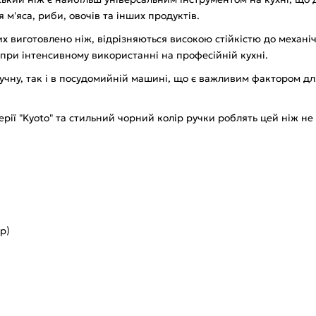
м'яса, риби, овочів та інших продуктів.
ких виготовлено ніж, відрізняються високою стійкістю до механі
при інтенсивному використанні на професійній кухні.
ручну, так і в посудомийній машині, що є важливим фактором дл
ерії "Kyoto" та стильний чорний колір ручки роблять цей ніж 
р)