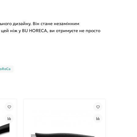
льного дизайну. Він стане незамінним
и цей ніж у BU HORECA, ви отримуєте не просто
oReCa