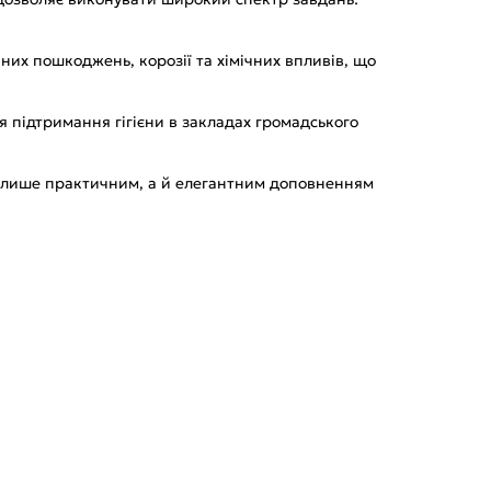
чних пошкоджень, корозії та хімічних впливів, що
я підтримання гігієни в закладах громадського
не лише практичним, а й елегантним доповненням