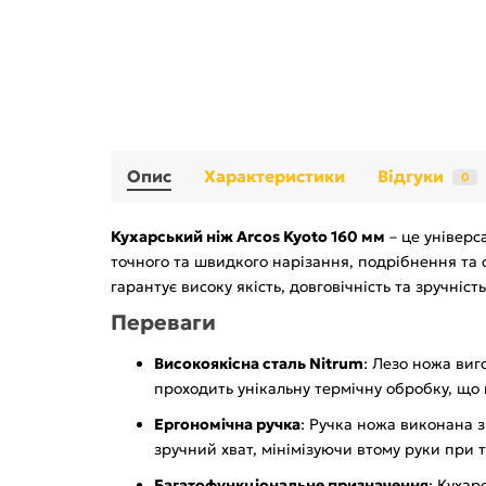
Опис
Характеристики
Відгуки
0
Кухарський ніж Arcos Kyoto 160 мм
– це універс
точного та швидкого нарізання, подрібнення та 
гарантує високу якість, довговічність та зручніст
Переваги
Високоякісна сталь Nitrum
: Лезо ножа виг
проходить унікальну термічну обробку, що н
Ергономічна ручка
: Ручка ножа виконана з
зручний хват, мінімізуючи втому руки при т
Багатофункціональне призначення
: Кухар