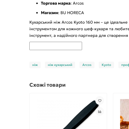
Торгова марка
: Arcos
Магазин
: BU HORECA
Кухарський ніж Arcos Kyoto 160 мм – це ідеальне
інструментом для кожного шеф-кухаря та любителя
інструмент, а надійного партнера для створення
ніж
ніж кухарський
Arcos
Kyoto
проф
Схожі товари