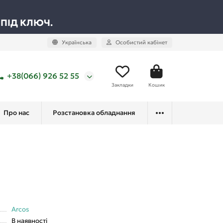
 ПІД КЛЮЧ.
Українська
Особистий кабінет
+38(066) 926 52 55
Закладки
Кошик
Про нас
Розстановка обладнання
Arcos
В наявності