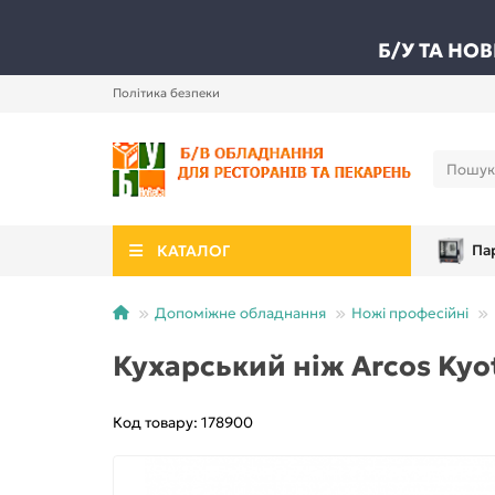
Б/У ТА НО
Політика безпеки
КАТАЛОГ
Па
Допоміжне обладнання
Ножі професійні
Кухарський ніж Arcos Kyo
Код товару: 178900