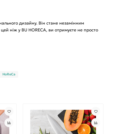
онального дизайну. Він стане незамінним
и цей ніж у BU HORECA, ви отримуєте не просто
HoReCa