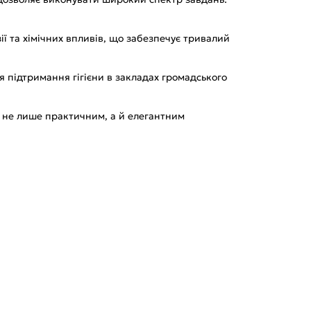
ії та хімічних впливів, що забезпечує тривалий
я підтримання гігієни в закладах громадського
іж не лише практичним, а й елегантним