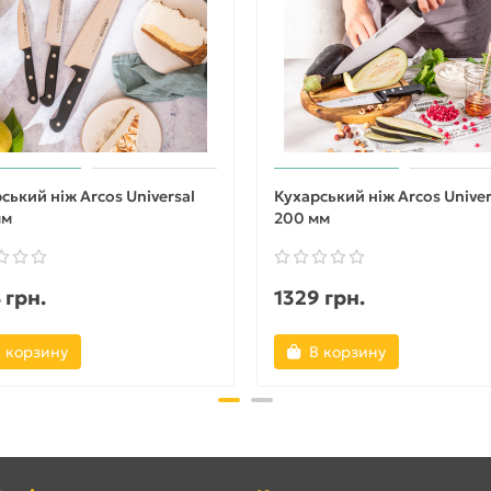
ський ніж Arcos Universal
Кухарський ніж Arcos Univer
мм
200 мм
 грн.
1329 грн.
 корзину
В корзину