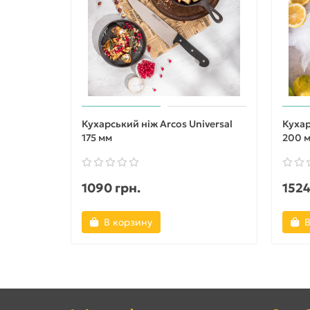
Кухарський ніж Arcos Universal
Кухар
175 мм
200 
1090 грн.
1524
В корзину
В