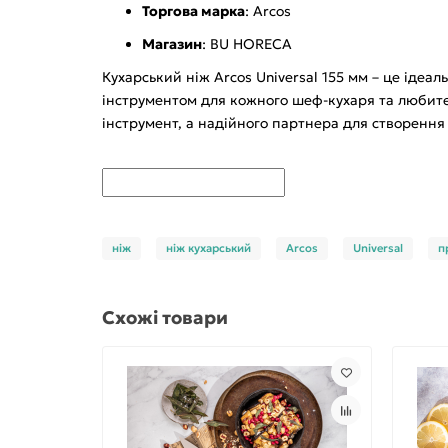
Торгова марка
: Arcos
Магазин
: BU HORECA
Кухарський ніж Arcos Universal 155 мм – це ідеа
інструментом для кожного шеф-кухаря та любителя
інструмент, а надійного партнера для створення
ніж
ніж кухарський
Arcos
Universal
п
Схожі товари