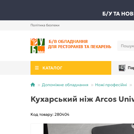
Б/У ТА НО
Політика безпеки
КАТАЛОГ
Па
Допоміжне обладнання
Ножі професійні
Кухарський ніж Arcos Univ
Код товару: 280404