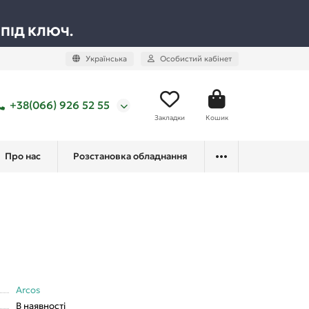
 ПІД КЛЮЧ.
Українська
Особистий кабінет
+38(066) 926 52 55
Закладки
Кошик
Про нас
Розстановка обладнання
Arcos
В наявності