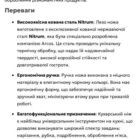
Переваги
Високоякісна кована сталь Nitrum
: Лезо ножа
виготовлене з ексклюзивної кованої нержавіючої
сталі
Nitrum
, яка була спеціально розроблена
компанією Arcos. Ця сталь проходить унікальну
термічну обробку, що надає їй надзвичайної
твердості, високої корозійної стійкості та
довготривалої гостроти.
Ергономічна ручка
: Ручка ножа виконана з міцного
матеріалу в елегантному чорному кольорі. Вона має
ергономічну форму, що забезпечує надійний та
зручний хват, мінімізуючи втому руки при тривалій
роботі.
Багатофункціональне призначення
: Кухарський ніж
є найбільш універсальним інструментом на кухні, що
дозволяє виконувати широкий спектр завдань:
нарізання, рубка, подрібнення, оброблення м'яса,