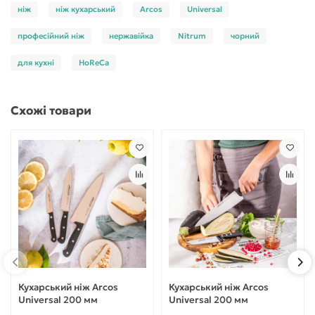
ніж
ніж кухарський
Arcos
Universal
професійний ніж
нержавійка
Nitrum
чорний
для кухні
HoReCa
Схожі товари
Кухарський ніж Arcos
Кухарський ніж Arcos
Universal 200 мм
Universal 200 мм