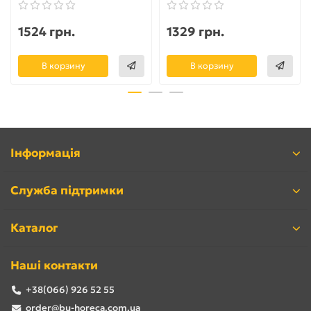
1524 грн.
1329 грн.
В корзину
В корзину
Інформація
Служба підтримки
Каталог
Наші контакти
+38(066) 926 52 55
order@bu-horeca.com.ua