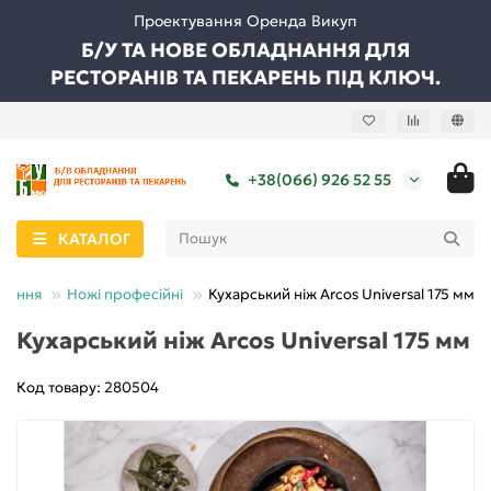
Проектування Оренда Викуп
Б/У ТА НОВЕ ОБЛАДНАННЯ ДЛЯ
РЕСТОРАНІВ ТА ПЕКАРЕНЬ ПІД КЛЮЧ.
+38(066) 926 52 55
КАТАЛОГ
нання
Ножі професійні
Кухарський ніж Arcos Universal 175 мм
Кухарський ніж Arcos Universal 175 мм
Код товару: 280504