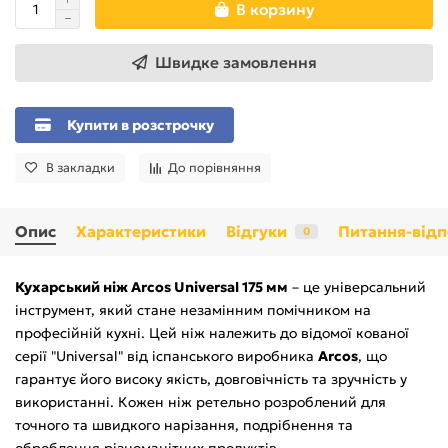
В корзину
Швидке замовлення
Купити в розстрочку
В закладки
До порівняння
Опис
Характеристики
Відгуки
Питання-відп
0
Кухарський ніж Arcos Universal 175 мм
– це універсальний
інструмент, який стане незамінним помічником на
професійній кухні. Цей ніж належить до відомої кованої
серії "Universal" від іспанського виробника
Arcos
, що
гарантує його високу якість, довговічність та зручність у
використанні. Кожен ніж ретельно розроблений для
точного та швидкого нарізання, подрібнення та
оброблення різноманітних продуктів.