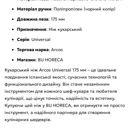
Матеріал ручки
: Поліпропілен (чорний колір)
Довжина леза
: 175 мм
Призначення
: Ніж кухарський
Серія
: Universal
Торгова марка
: Arcos
Магазин
: BU HORECA
Кухарський ніж Arcos Universal 175 мм – це ідеальне
поєднання іспанської якості, сучасних технологій та
функціонального дизайну. Він стане незамінним
інструментом для кожного шеф-кухаря та любителя
кулінарії, що цінує точність, надійність та естетику.
Купуючи цей ніж у BU HORECA, ви отримуєте не просто
інструмент, а надійного партнера для створення
кулінарних шедеврів.