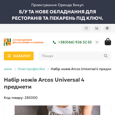
Проектування Оренда Викуп
Б/У ТА НОВЕ ОБЛАДНАННЯ ДЛЯ
РЕСТОРАНІВ ТА ПЕКАРЕНЬ ПІД КЛЮЧ.
+38(066) 926 52 55
КАТАЛОГ
днання
Ножі професійні
Набір ножів Arcos Universal 4 предмет
Набір ножів Arcos Universal 4
предмети
Код товару: 285000