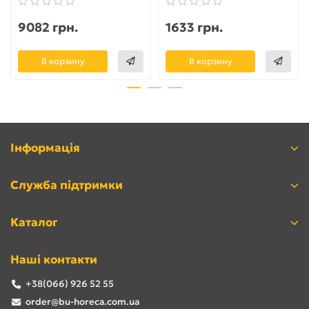
9082 грн.
1633 грн.
В корзину
В корзину
Інформація
Служба підтримки
Каталог
Наші контакти
+38(066) 926 52 55
order@bu-horeca.com.ua