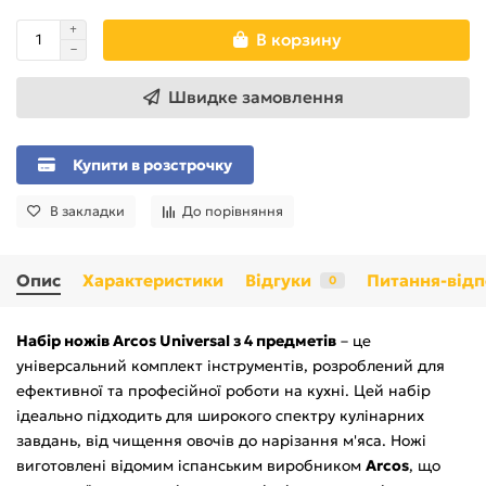
В корзину
Швидке замовлення
Купити в розстрочку
В закладки
До порівняння
Опис
Характеристики
Відгуки
Питання-відп
0
Набір ножів Arcos Universal з 4 предметів
– це
універсальний комплект інструментів, розроблений для
ефективної та професійної роботи на кухні. Цей набір
ідеально підходить для широкого спектру кулінарних
завдань, від чищення овочів до нарізання м'яса. Ножі
виготовлені відомим іспанським виробником
Arcos
, що