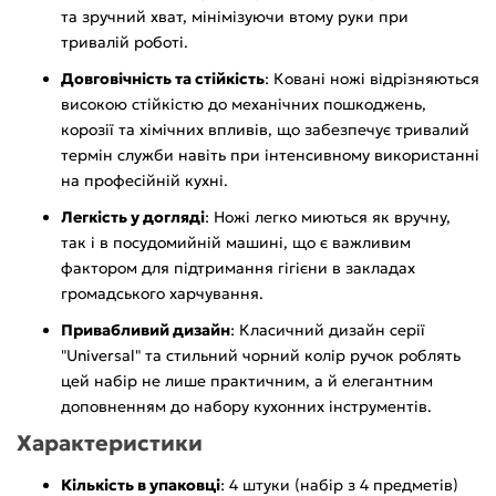
та зручний хват, мінімізуючи втому руки при
тривалій роботі.
Довговічність та стійкість
: Ковані ножі відрізняються
високою стійкістю до механічних пошкоджень,
корозії та хімічних впливів, що забезпечує тривалий
термін служби навіть при інтенсивному використанні
на професійній кухні.
Легкість у догляді
: Ножі легко миються як вручну,
так і в посудомийній машині, що є важливим
фактором для підтримання гігієни в закладах
громадського харчування.
Привабливий дизайн
: Класичний дизайн серії
"Universal" та стильний чорний колір ручок роблять
цей набір не лише практичним, а й елегантним
доповненням до набору кухонних інструментів.
Характеристики
Кількість в упаковці
: 4 штуки (набір з 4 предметів)