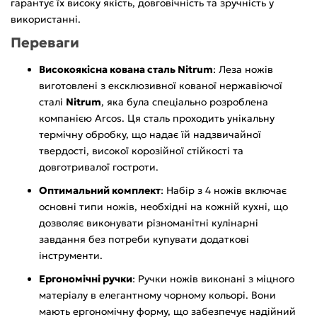
гарантує їх високу якість, довговічність та зручність у
використанні.
Переваги
Високоякісна кована сталь Nitrum
: Леза ножів
виготовлені з ексклюзивної кованої нержавіючої
сталі
Nitrum
, яка була спеціально розроблена
компанією Arcos. Ця сталь проходить унікальну
термічну обробку, що надає їй надзвичайної
твердості, високої корозійної стійкості та
довготривалої гостроти.
Оптимальний комплект
: Набір з 4 ножів включає
основні типи ножів, необхідні на кожній кухні, що
дозволяє виконувати різноманітні кулінарні
завдання без потреби купувати додаткові
інструменти.
Ергономічні ручки
: Ручки ножів виконані з міцного
матеріалу в елегантному чорному кольорі. Вони
мають ергономічну форму, що забезпечує надійний