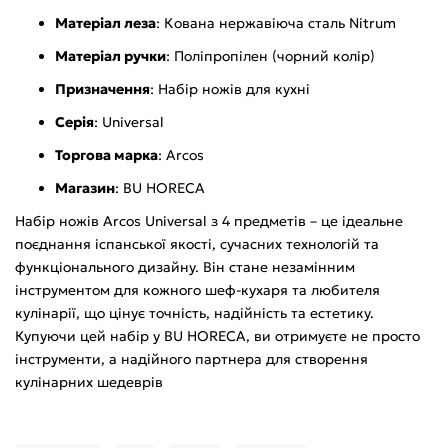
Матеріал леза
: Кована нержавіюча сталь Nitrum
Матеріал ручки
: Поліпропілен (чорний колір)
Призначення
: Набір ножів для кухні
Серія
: Universal
Торгова марка
: Arcos
Магазин
: BU HORECA
Набір ножів Arcos Universal з 4 предметів – це ідеальне
поєднання іспанської якості, сучасних технологій та
функціонального дизайну. Він стане незамінним
інструментом для кожного шеф-кухаря та любителя
кулінарії, що цінує точність, надійність та естетику.
Купуючи цей набір у BU HORECA, ви отримуєте не просто
інструменти, а надійного партнера для створення
кулінарних шедеврів