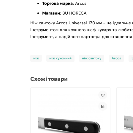
Торгова марка
: Arcos
Магазин
: BU HORECA
Ніж сантоку Arcos Universal 170 мм – це ідеальне
інструментом для кожного шеф-кухаря та любителя
інструмент, а надійного партнера для створення
ніж
ніж кухонний
ніж сантоку
Arcos
Схожі товари