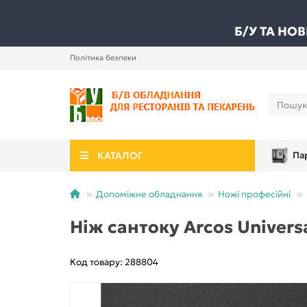
Б/У ТА НО
Політика безпеки
КАТАЛОГ
Па
Допоміжне обладнання
Ножі професійні
Ніж сантоку Arcos Univers
Код товару: 288804