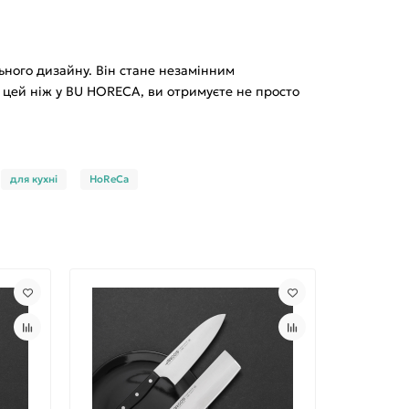
льного дизайну. Він стане незамінним
и цей ніж у BU HORECA, ви отримуєте не просто
для кухні
HoReCa