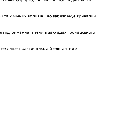
ії та хімічних впливів, що забезпечує тривалий
я підтримання гігієни в закладах громадського
іж не лише практичним, а й елегантним