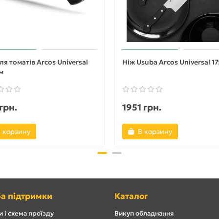
ля томатів Arcos Universal
Ніж Usuba Arcos Universal 1
м
грн.
1951 грн.
 корзину
В корзину
а підтримки
Каталог
 і схема проїзду
Викуп обладнання