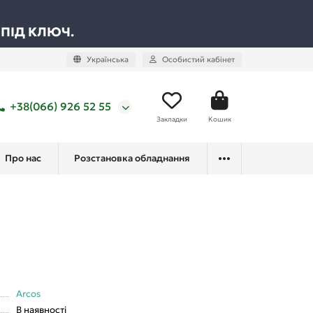
 ПІД КЛЮЧ.
Українська
Особистий кабінет
+38(066) 926 52 55
Закладки
Кошик
Про нас
Розстановка обладнання
Arcos
В наявності