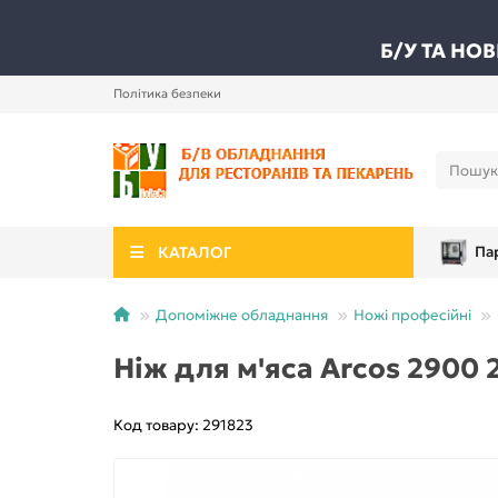
Б/У ТА НО
Політика безпеки
КАТАЛОГ
Па
Допоміжне обладнання
Ножі професійні
Ніж для м'яса Arcos 2900 
Код товару: 291823