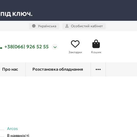
 ПІД КЛЮЧ.
Українська
Особистий кабінет
+38(066) 926 52 55
Закладки
Кошик
Про нас
Розстановка обладнання
Arcos
В наявності