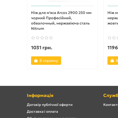
Ніж для м'яса Arcos 2900 250 мм
Ніж м
чорний Професійний,
нержа
обвалочный, нержавіюча сталь
жовт
Nitrum
1031 грн.
1196
В корзину
В
Інформація
Служб
Договір публічної оферти
Контакти
Доставка і оплата