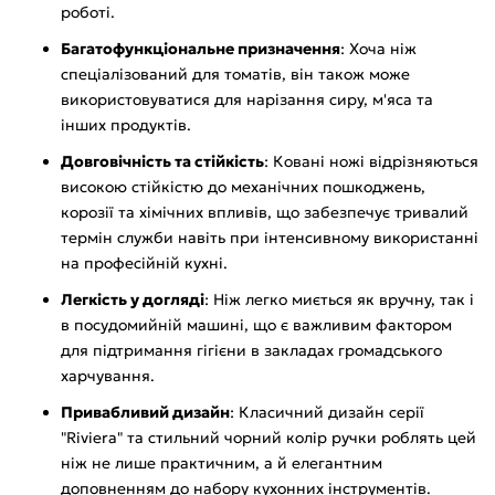
роботі.
Багатофункціональне призначення
: Хоча ніж
спеціалізований для томатів, він також може
використовуватися для нарізання сиру, м'яса та
інших продуктів.
Довговічність та стійкість
: Ковані ножі відрізняються
високою стійкістю до механічних пошкоджень,
корозії та хімічних впливів, що забезпечує тривалий
термін служби навіть при інтенсивному використанні
на професійній кухні.
Легкість у догляді
: Ніж легко миється як вручну, так і
в посудомийній машині, що є важливим фактором
для підтримання гігієни в закладах громадського
харчування.
Привабливий дизайн
: Класичний дизайн серії
"Riviera" та стильний чорний колір ручки роблять цей
ніж не лише практичним, а й елегантним
доповненням до набору кухонних інструментів.