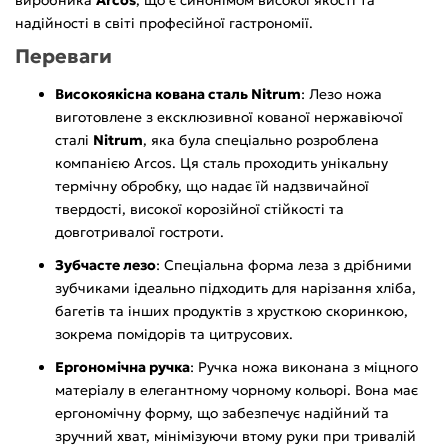
надійності в світі професійної гастрономії.
Переваги
Високоякісна кована сталь Nitrum
: Лезо ножа
виготовлене з ексклюзивної кованої нержавіючої
сталі
Nitrum
, яка була спеціально розроблена
компанією Arcos. Ця сталь проходить унікальну
термічну обробку, що надає їй надзвичайної
твердості, високої корозійної стійкості та
довготривалої гостроти.
Зубчасте лезо
: Спеціальна форма леза з дрібними
зубчиками ідеально підходить для нарізання хліба,
багетів та інших продуктів з хрусткою скоринкою,
зокрема помідорів та цитрусових.
Ергономічна ручка
: Ручка ножа виконана з міцного
матеріалу в елегантному чорному кольорі. Вона має
ергономічну форму, що забезпечує надійний та
зручний хват, мінімізуючи втому руки при тривалій