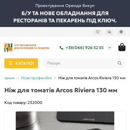
Проектування Оренда Викуп
Б/У ТА НОВЕ ОБЛАДНАННЯ ДЛЯ
РЕСТОРАНІВ ТА ПЕКАРЕНЬ ПІД КЛЮЧ.
+38(066) 926 52 55
КАТАЛОГ
аднання
Ножі професійні
Ніж для томатів Arcos Riviera 130 мм
Ніж для томатів Arcos Riviera 130 мм
Код товару: 232000