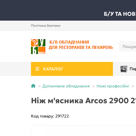
Б/У ТА НО
Політика безпеки
КАТАЛОГ
Па
Допоміжне обладнання
Ножі професійні
Ніж м'ясника Arcos 2900 
Код товару: 291722