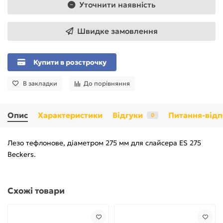
Уточнити наявність
Швидке замовлення
Купити в розстрочку
В закладки
До порівняння
Опис
Характеристики
Відгуки
Питання-відп
0
Лезо тефлонове, діаметром 275 мм для слайсера ES 275
Beckers.
Схожі товари