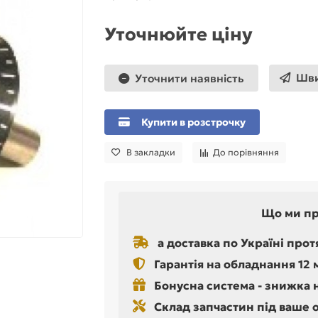
Уточнюйте ціну
Шви
Уточнити наявність
Купити в розстрочку
В закладки
До порівняння
Що ми п
а доставка по Україні прот
Гарантія на обладнання 12 
Бонусна система - знижка 
Склад запчастин під ваше 