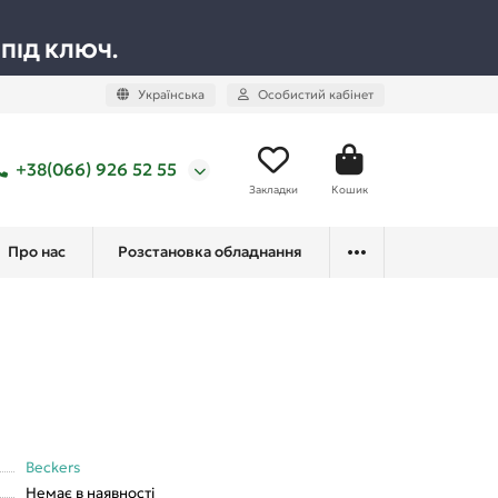
 ПІД КЛЮЧ.
Українська
Особистий кабінет
+38(066) 926 52 55
Закладки
Кошик
Про нас
Розстановка обладнання
Beckers
Немає в наявності