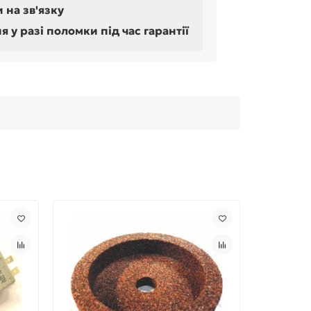
 на зв'язку
у разі поломки під час гарантії