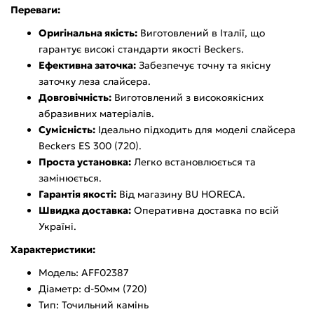
Переваги:
Оригінальна якість:
Виготовлений в Італії, що
гарантує високі стандарти якості Beckers.
Ефективна заточка:
Забезпечує точну та якісну
заточку леза слайсера.
Довговічність:
Виготовлений з високоякісних
абразивних матеріалів.
Сумісність:
Ідеально підходить для моделі слайсера
Beckers ES 300 (720).
Проста установка:
Легко встановлюється та
замінюється.
Гарантія якості:
Від магазину BU HORECA.
Швидка доставка:
Оперативна доставка по всій
Україні.
Характеристики:
Модель: AFF02387
Діаметр: d-50мм (720)
Тип: Точильний камінь