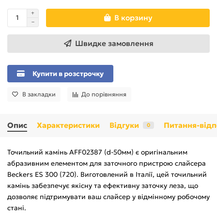
В корзину
Швидке замовлення
Купити в розстрочку
В закладки
До порівняння
Опис
Характеристики
Відгуки
Питання-відп
0
Точильний камінь AFF02387 (d-50мм) є оригінальним
абразивним елементом для заточного пристрою слайсера
Beckers ES 300 (720). Виготовлений в Італії, цей точильний
камінь забезпечує якісну та ефективну заточку леза, що
дозволяє підтримувати ваш слайсер у відмінному робочому
стані.