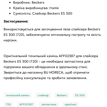
Виробник: Beckers
Країна виробництва: Італія
Сумісність: Слайсер Beckers ES 300
Застосування:
Використовується для заточування леза слайсера Beckers
ES 300 (720), забезпечуючи оптимальну гостроту та якість
нарізки.
Оригінальний точильний камінь AFF02387 для слайсера
Beckers ES 300 (720) – це необхідна запчастина для
підтримки вашого обладнання в ідеальному стані.
Зверніться до магазину BU HORECA, щоб отримати
професійну консультацію та зробити замовлення.
точильний камінь
слайсер
Beckers
ES 300
720
AFF02387
запчастини
оригінал