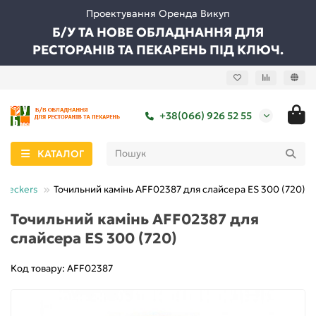
Проектування Оренда Викуп
Б/У ТА НОВЕ ОБЛАДНАННЯ ДЛЯ
РЕСТОРАНІВ ТА ПЕКАРЕНЬ ПІД КЛЮЧ.
+38(066) 926 52 55
КАТАЛОГ
Beckers
Точильний камінь AFF02387 для слайсера ES 300 (720)
Точильний камінь AFF02387 для
слайсера ES 300 (720)
Код товару: AFF02387