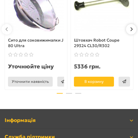
Сито для соковижималки J
Штовхач Robot Coupe
80 Ultra
29324 CL30/R302
Уточнюйте ціну
5336 грн.
Уточнити наявність
В корзину
Інформація
Служба підтримки