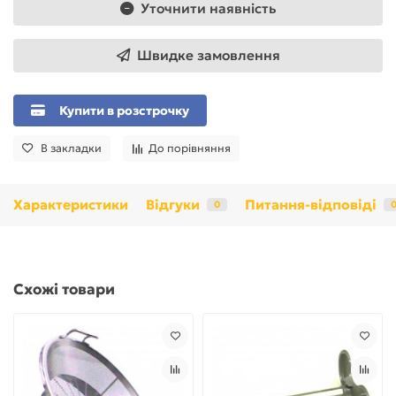
Уточнити наявність
Швидке замовлення
Купити в розстрочку
В закладки
До порівняння
Характеристики
Відгуки
Питання-відповіді
0
Схожі товари