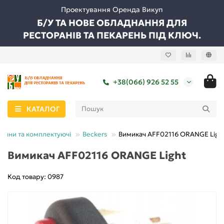
Проектування Оренда Викуп
Б/У ТА НОВЕ ОБЛАДНАННЯ ДЛЯ
РЕСТОРАНІВ ТА ПЕКАРЕНЬ ПІД КЛЮЧ.
+38(066) 926 52 55
КАТАЛОГ
стини та комплектуючі
Beckers
Вимикач AFF02116 ORANGE Ligh
Вимикач AFF02116 ORANGE Light
Код товару: 0987