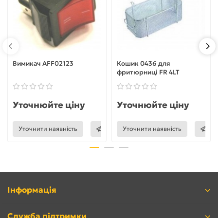
Вимикач AFF02123
Кошик 0436 для
фритюрниці FR 4LT
Уточнюйте ціну
Уточнюйте ціну
Уточнити наявність
Уточнити наявність
Інформація
Служба підтримки