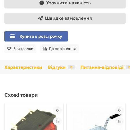
Уточнити наявність
Швидке замовлення
Купити в розстрочку
В закладки
До порівняння
Характеристики
Відгуки
Питання-відповіді
0
Схожі товари