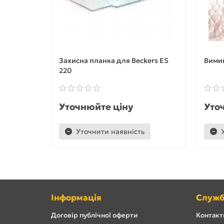
Захисна планка для Beckers ES
Вимик
220
Уточнюйте ціну
Уто
Уточнити наявність
Інформація
Служб
Договір публічної оферти
Контакти