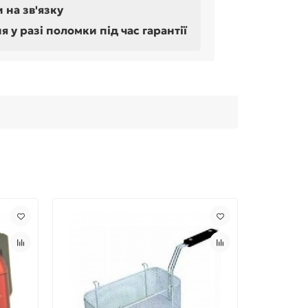
 на зв'язку
у разі поломки під час гарантії