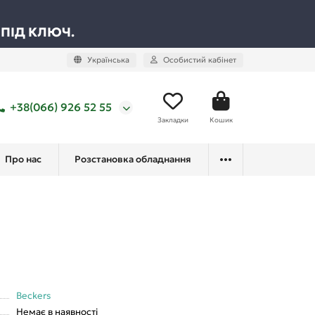
 ПІД КЛЮЧ.
Українська
Особистий кабінет
+38(066) 926 52 55
Закладки
Кошик
Про нас
Розстановка обладнання
Beckers
Немає в наявності