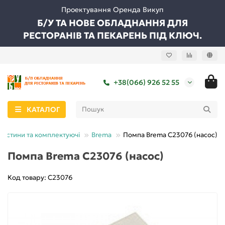
Проектування Оренда Викуп
Б/У ТА НОВЕ ОБЛАДНАННЯ ДЛЯ
РЕСТОРАНІВ ТА ПЕКАРЕНЬ ПІД КЛЮЧ.
+38(066) 926 52 55
КАТАЛОГ
частини та комплектуючі
Brema
Помпа Brema C23076 (насос)
Помпа Brema C23076 (насос)
Код товару: С23076