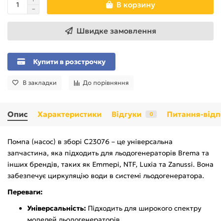
В корзину
Швидке замовлення
Купити в розстрочку
В закладки
До порівняння
Опис
Характеристики
Відгуки
Питання-відп
0
Помпа (насос) в зборі C23076 – це універсальна
запчастина, яка підходить для льодогенераторів Brema та
інших брендів, таких як Emmepi, NTF, Luxia та Zanussi. Вона
забезпечує циркуляцію води в системі льодогенератора.
Переваги:
Універсальність:
Підходить для широкого спектру
моделей льодогенераторів.