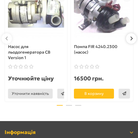
Насос для
Помпа FIR 4240.2300
льодогенератора СВ
(насос)
Version 1
Уточнюйте ціну
16500 грн.
Уточнити наявність
В корзину
Інформація