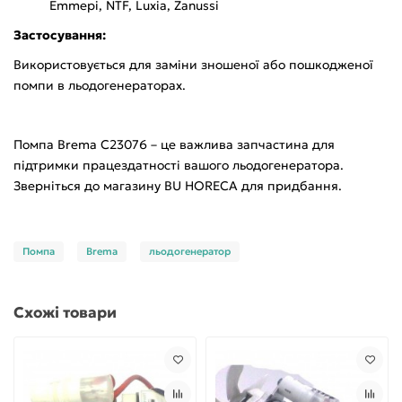
Emmepi, NTF, Luxia, Zanussi
Застосування:
Використовується для заміни зношеної або пошкодженої
помпи в льодогенераторах.
Помпа Brema C23076 – це важлива запчастина для
підтримки працездатності вашого льодогенератора.
Зверніться до магазину BU HORECA для придбання.
Помпа
Brema
льодогенератор
Схожі товари