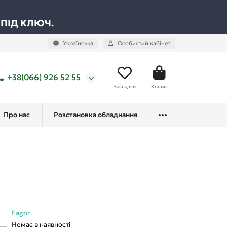
 ПІД КЛЮЧ.
Українська
Особистий кабінет
+38(066) 926 52 55
Закладки
Кошик
Про нас
Розстановка обладнання
Fagor
Немає в наявності