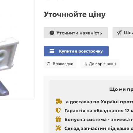
Уточнюйте ціну
Шви
Уточнити наявність
Купити в розстрочку
В закладки
До порівняння
Що ми п
а доставка по Україні прот
Гарантія на обладнання 12 
Бонусна система - знижка 
Склад запчастин під ваше 