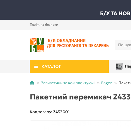
Б/У ТА НО
Політика безпеки
КАТАЛОГ
Па
Запчастини та комплектуючі
Fagor
Пакет
Пакетний перемикач Z433
Код товару: Z433001