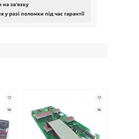
 на зв'язку
у разі поломки під час гарантії