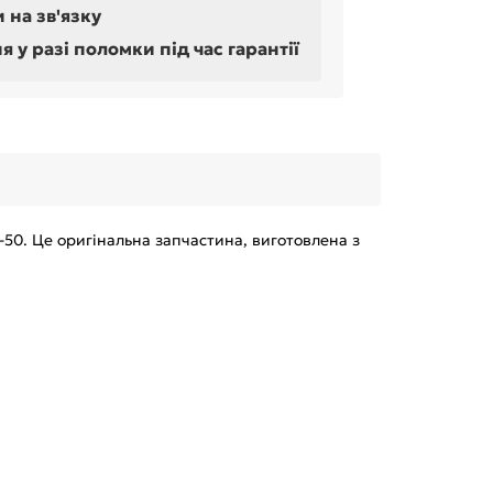
 на зв'язку
у разі поломки під час гарантії
-50. Це оригінальна запчастина, виготовлена з