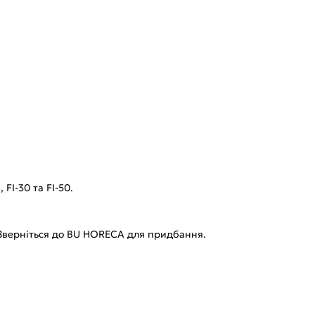
I-30 та FI-50.
 Зверніться до BU HORECA для придбання.