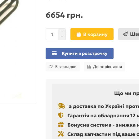
6654 грн.
Шви
В корзину
Купити в розстрочку
В закладки
До порівняння
Що ми п
а доставка по Україні прот
Гарантія на обладнання 12 
Бонусна система - знижка 
Склад запчастин під ваше 