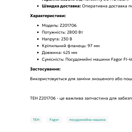
Швидка доставка:
Оперативна доставка по
Характеристики:
Модель: Z201706
Потужність: 2800 Вт
Напруга: 230 В
Кріпильний фланець: 97 мм
Довжина: 425 мм
Сумісність: Посудомийні машини Fagor FI-48B
Застосування:
Використовується для заміни зношеного або пошк
ТЕН Z201706 - це важлива запчастина для забез
ТЕН
Fagor
посудомийна машина