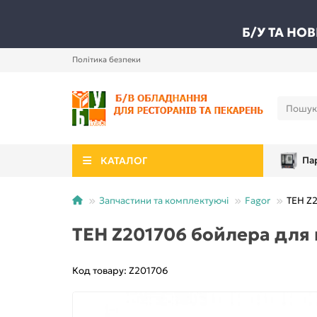
Б/У ТА НО
Політика безпеки
КАТАЛОГ
Па
Запчастини та комплектуючі
Fagor
ТЕН Z2
ТЕН Z201706 бойлера для 
Код товару: Z201706