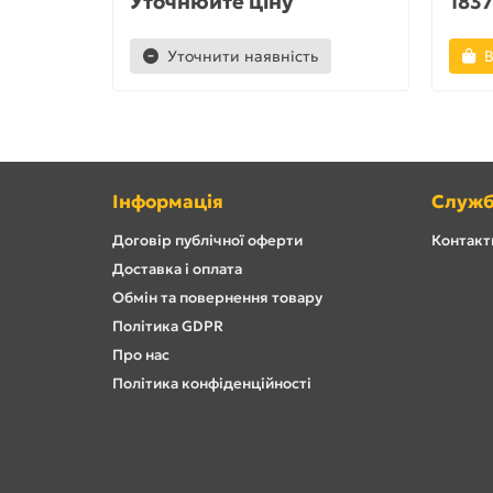
Уточнюйте ціну
1837
Уточнити наявність
В
Інформація
Служб
Договір публічної оферти
Контакти
Доставка і оплата
Обмін та повернення товару
Політика GDPR
Про нас
Політика конфіденційності