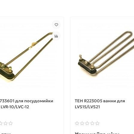
Z733601 для посудомийки
ТЕН R223005 ванни для
 LVR-10/LVC-12
LVS15/LVS21