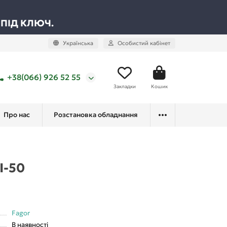
 ПІД КЛЮЧ.
Українська
Особистий кабінет
+38(066) 926 52 55
Закладки
Кошик
Про нас
Розстановка обладнання
I-50
Fagor
В наявності