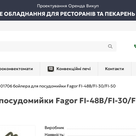
Проектування Оренда Викуп
ВЕ ОБЛАДНАННЯ ДЛЯ РЕСТОРАНІВ ТА ПЕКАРЕНЬ
роконвектомати
Конвекційні печі
Контакти
01706 бойлера для посудомийки Fagor FI-48B/FI-30/FI-50
посудомийки Fagor FI-48B/FI-30/F
Виробник
Наявність: