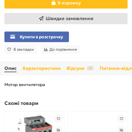
В корзину
Швидке замовлення
Купити в розстрочку
В закладки
До порівняння
Опис
Характеристики
Відгуки
Питання-відп
0
Мотор вентилятора
Схожі товари