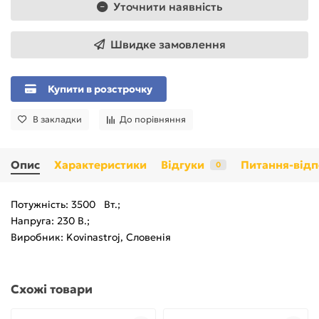
Уточнити наявність
Швидке замовлення
Купити в розстрочку
В закладки
До порівняння
Опис
Характеристики
Відгуки
Питання-відп
0
Потужність: 3500 Вт.;
Напруга: 230 В.;
Виробник: Kovinastroj, Словенія
Схожі товари