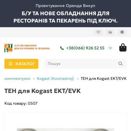
Проектування Оренда Викуп
Б/У ТА НОВЕ ОБЛАДНАННЯ ДЛЯ
РЕСТОРАНІВ ТА ПЕКАРЕНЬ ПІД КЛЮЧ.
+38(066) 926 52 55
КАТАЛОГ
та комплектуючі
Kogast (Kovinastroj)
ТЕН для Kogast EKT/EVK
ТЕН для Kogast EKT/EVK
Код товару: 0507