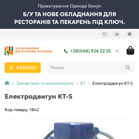
Проектування Оренда Викуп
Б/У ТА НОВЕ ОБЛАДНАННЯ ДЛЯ
РЕСТОРАНІВ ТА ПЕКАРЕНЬ ПІД КЛЮЧ.
+38(066) 926 52 55
КАТАЛОГ
Запчастини та комплектуючі
КТ
Електродвигун КТ-S
Електродвигун КТ-S
Код товару: 1842