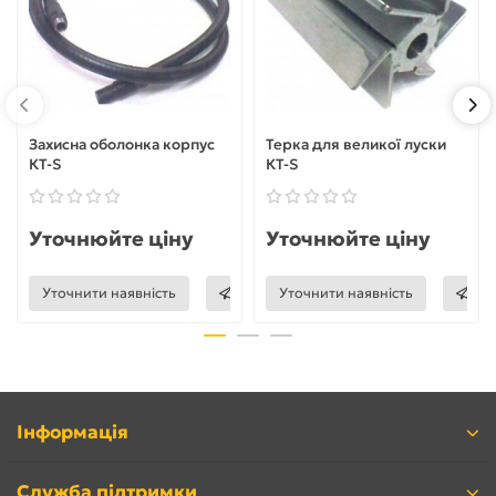
Захисна оболонка корпус
Терка для великої луски
КТ-S
КТ-S
Уточнюйте ціну
Уточнюйте ціну
Уточнити наявність
Уточнити наявність
Інформація
Служба підтримки