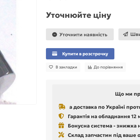
Уточнюйте ціну
Шви
Уточнити наявність
Купити в розстрочку
В закладки
До порівняння
Що ми п
а доставка по Україні прот
Гарантія на обладнання 12 
Бонусна система - знижка 
Склад запчастин під ваше 