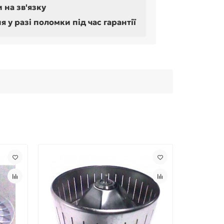
 на зв'язку
у разі поломки під час гарантії