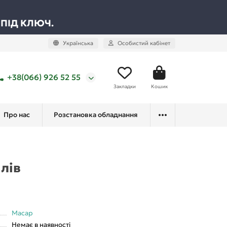
 ПІД КЛЮЧ.
Українська
Особистий кабінет
+38(066) 926 52 55
Закладки
Кошик
Про нас
Розстановка обладнання
лів
Macap
Немає в наявності