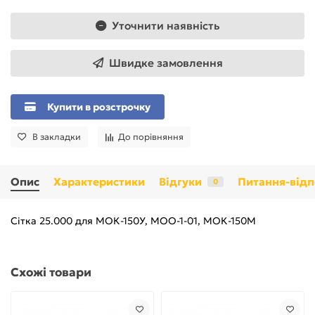
Уточнити наявність
Швидке замовлення
Купити в розстрочку
В закладки
До порівняння
Опис
Характеристики
Відгуки
Питання-відп
0
Сітка 25.000 для МОК-150У, МОО-1-01, МОК-150М
Схожі товари