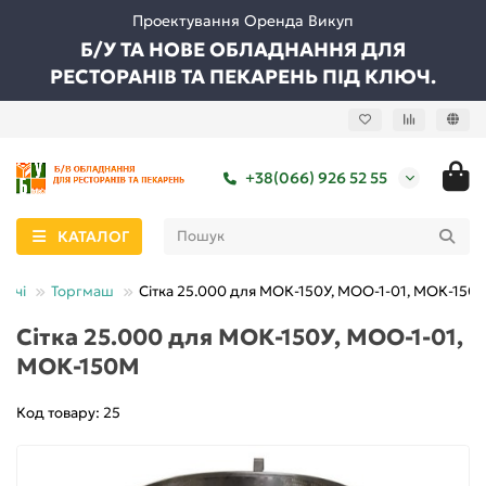
Проектування Оренда Викуп
Б/У ТА НОВЕ ОБЛАДНАННЯ ДЛЯ
РЕСТОРАНІВ ТА ПЕКАРЕНЬ ПІД КЛЮЧ.
+38(066) 926 52 55
КАТАЛОГ
уючі
Торгмаш
Сітка 25.000 для МОК-150У, МОО-1-01, МОК-150
Сітка 25.000 для МОК-150У, МОО-1-01,
МОК-150М
Код товару: 25