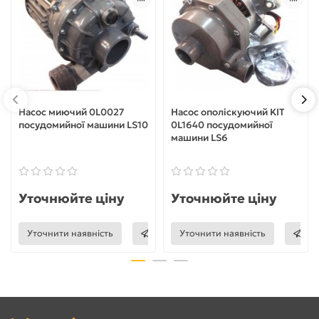
Насос миючий 0L0027
Насос ополіскуючий KIT
посудомийної машини LS10
0L1640 посудомийної
машини LS6
Уточнюйте ціну
Уточнюйте ціну
Уточнити наявність
Уточнити наявність