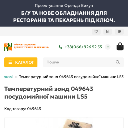
Проектування Оренда Викуп
Б/У ТА НОВЕ ОБЛАДНАННЯ ДЛЯ
РЕСТОРАНІВ ТА ПЕКАРЕНЬ ПІД КЛЮЧ.
+38(066) 926 52 55
КАТАЛОГ
Zanussi
Температурний зонд 049643 посудомийної машини LS5
Температурний зонд 049643
посудомийної машини LS5
Код товару: 049643