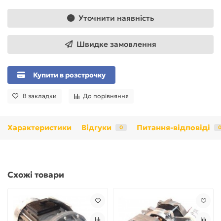
Уточнити наявність
Швидке замовлення
Купити в розстрочку
В закладки
До порівняння
Характеристики
Відгуки
Питання-відповіді
0
Схожі товари