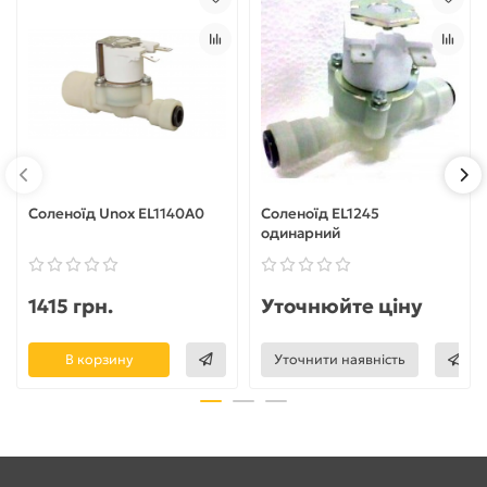
Соленоїд Unox EL1140A0
Соленоїд EL1245
одинарний
1415 грн.
Уточнюйте ціну
В корзину
Уточнити наявність