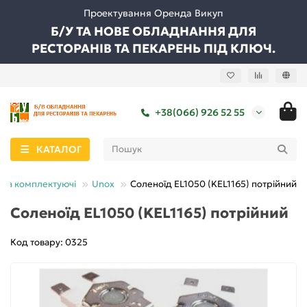
Проектування Оренда Викуп
Б/У ТА НОВЕ ОБЛАДНАННЯ ДЛЯ
РЕСТОРАНІВ ТА ПЕКАРЕНЬ ПІД КЛЮЧ.
+38(066) 926 52 55
КАТАЛОГ
 та комплектуючі
Unox
Соленоїд EL1050 (KEL1165) потрійний
Соленоїд EL1050 (KEL1165) потрійний
Код товару: 0325