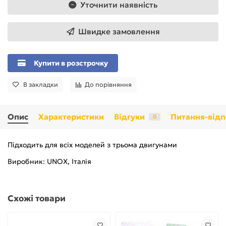
Уточнити наявність
Швидке замовлення
Купити в розстрочку
В закладки
До порівняння
Опис
Характеристики
Відгуки
Питання-відп
0
Підходить для всіх моделей з трьома двигунами
Виробник: UNOX, Італія
Схожі товари