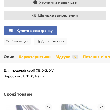
Уточнити наявність
Швидке замовлення
Купити в розстрочку
В закладки
До порівняння
Опис
Характеристики
Відгуки
Питання-відп
0
Для моделей серії XB, XG, XV;
Виробник: UNOX, Італія
Схожі товари