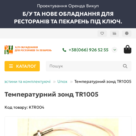
Проектування Оренда Викуп
Б/У ТА НОВЕ ОБЛАДНАННЯ ДЛЯ
РЕСТОРАНІВ ТА ПЕКАРЕНЬ ПІД КЛЮЧ.
+38(066) 926 52 55
КАТАЛОГ
пчастини та комплектуючі
Unox
Температурний зонд TR1005
Температурний зонд TR1005
Код товару: KTR004