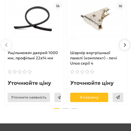
Ущільнювач дверей 1000
Шарнір внутрішньої
мм, профільні 22x14 мм
панелі (комплект) - печі
Unox серії 4
Уточнюйте ціну
Уточнюйте ціну
Уточнити наявність
В корзину