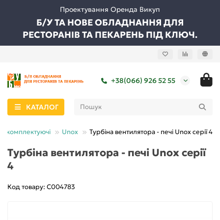
Проектування Оренда Викуп
Б/У ТА НОВЕ ОБЛАДНАННЯ ДЛЯ
РЕСТОРАНІВ ТА ПЕКАРЕНЬ ПІД КЛЮЧ.
+38(066) 926 52 55
КАТАЛОГ
та комплектуючі
Unox
Турбіна вентилятора - печі Unox серії 4
Турбіна вентилятора - печі Unox серії
4
Код товару: C004783