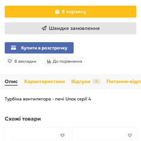
В корзину
Швидке замовлення
Купити в розстрочку
В закладки
До порівняння
Опис
Характеристики
Відгуки
Питання-відп
0
Турбіна вентилятора - печі Unox серії 4
Схожі товари