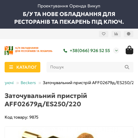
Проектування Оренда Викуп
Б/У ТА НОВЕ ОБЛАДНАННЯ ДЛЯ
РЕСТОРАНІВ ТА ПЕКАРЕНЬ ПІД КЛЮЧ.
+38(066) 926 52 55
КАТАЛОГ
ектуючі
Beckers
Заточувальний пристрій AFF02679д/ES250/22
Заточувальний пристрій
AFF02679д/ES250/220
Код товару: 9875