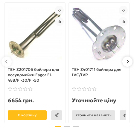
ТЕН Z201706 бойлера для
ТЕН Z401711 бойлера для
посудомийки Fagor FI-
LVC/LVR
48B/FI-30/FI-50
6654 грн.
Уточнюйте ціну
В корзину
Уточнити наявність