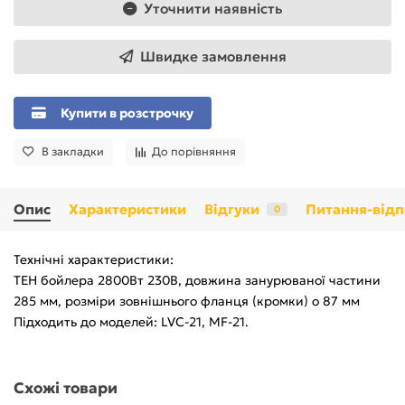
Уточнити наявність
Швидке замовлення
Купити в розстрочку
В закладки
До порівняння
Опис
Характеристики
Відгуки
Питання-відп
0
Технічні характеристики:
ТЕН бойлера 2800Вт 230В, довжина занурюваної частини
285 мм, розміри зовнішнього фланця (кромки) o 87 мм
Підходить до моделей: LVC-21, MF-21.
Схожі товари