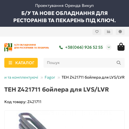
Проектування Оренда Викуп
Б/У ТА НОВЕ ОБЛАДНАННЯ ДЛЯ
РЕСТОРАНІВ ТА ПЕКАРЕНЬ ПІД КЛЮЧ.
+38(066) 926 52 55
КАТАЛОГ
ини та комплектуючі
Fagor
ТЕН Z421711 бойлера для LVS/LVR
ТЕН Z421711 бойлера для LVS/LVR
Код товару: Z421711