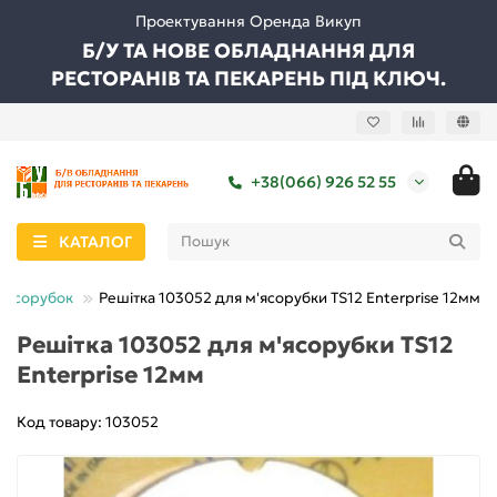
Проектування Оренда Викуп
Б/У ТА НОВЕ ОБЛАДНАННЯ ДЛЯ
РЕСТОРАНІВ ТА ПЕКАРЕНЬ ПІД КЛЮЧ.
+38(066) 926 52 55
КАТАЛОГ
м'ясорубок
Решітка 103052 для м'ясорубки TS12 Enterprise 12мм
Решітка 103052 для м'ясорубки TS12
Enterprise 12мм
Код товару: 103052