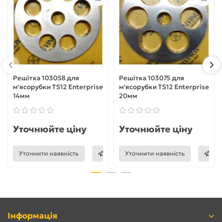
Решітка 103058 для
Решітка 103075 для
м'ясорубки TS12 Enterprise
м'ясорубки TS12 Enterprise
14мм
20мм
Уточнюйте ціну
Уточнюйте ціну
Уточнити наявність
Уточнити наявність
Інформація