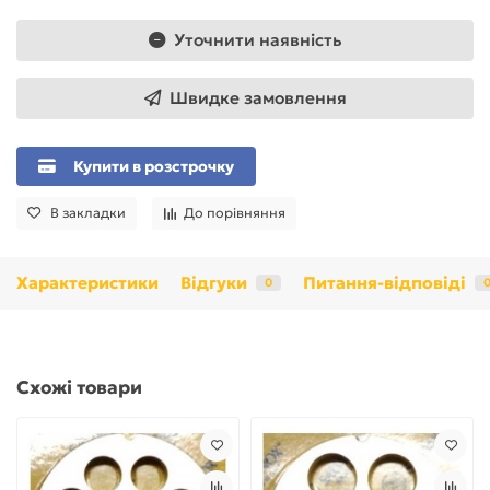
Уточнити наявність
Швидке замовлення
Купити в розстрочку
В закладки
До порівняння
Характеристики
Відгуки
Питання-відповіді
0
Схожі товари