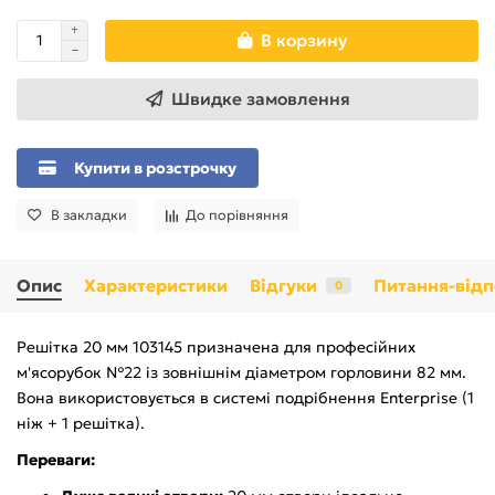
В корзину
Швидке замовлення
Купити в розстрочку
В закладки
До порівняння
Опис
Характеристики
Відгуки
Питання-відп
0
Решітка 20 мм 103145 призначена для професійних
м'ясорубок №22 із зовнішнім діаметром горловини 82 мм.
Вона використовується в системі подрібнення Enterprise (1
ніж + 1 решітка).
Переваги: