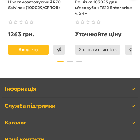
Ніж самозаточуючий R70
Решітка 103025 для
Salvinox (100029/CFROR)
м'ясорубки TS12 Enterprise
4.5мм
1263 грн.
Уточнюйте ціну
В корзину
Уточнити наявність
Інформація
Служба підтримки
Каталог
Наші контакти