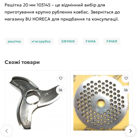
Решітка 20 мм 103145 – це відмінний вибір для
приготування крупно рублених ковбас. Зверніться до
магазину BU HORECA для придбання та консультації.
решітка
м'ясорубка
SIRMAN
FAMA
FIMAR
Схожі товари