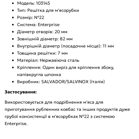
Модель: 103145
Тип: Решітка для м'ясорубки
Розмір: №22
Система: Enterprise
Діаметр отворів: 20 мм
Зовнішній діаметр: 82 мм
Внутрішній діаметр (посадочне місце): 11 мм
Товщина решітки: 7 мм
Матеріал: Нержавіюча сталь
Кріплення: Один виріз для кріплення збоку,
напівкругла шпонка
Виробник: SALVADOR/SALVINOX (Італія)
Застосування:
Використовується для подрібнення м'яса для
приготування рубленних ковбас та інших продуктів дуже
грубої консистенції в м'ясорубках №22 з системою
Enterprise.