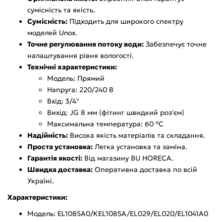
сумісність та якість.
Сумісність:
Підходить для широкого спектру
моделей Unox.
Точне регулювання потоку води:
Забезпечує точне
налаштування рівня вологості.
Технічні характеристики:
Модель: Прямий
Напруга: 220/240 В
Вхід: 3/4"
Вихід: JG 8 мм (фітинг швидкий роз'єм)
Максимальна температура: 60 °C
Надійність:
Висока якість матеріалів та складання.
Проста установка:
Легка установка та заміна.
Гарантія якості:
Від магазину BU HORECA.
Швидка доставка:
Оперативна доставка по всій
Україні.
Характеристики:
Модель: ЕL1085А0/КЕL1085А/ЕL029/ЕL020/ЕL1041А0