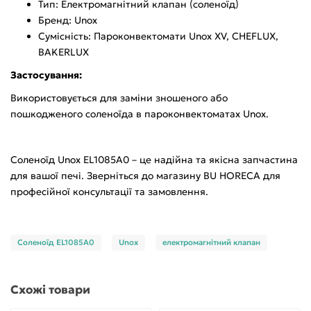
Тип: Електромагнітний клапан (соленоїд)
Бренд: Unox
Сумісність: Пароконвектомати Unox XV, CHEFLUX,
BAKERLUX
Застосування:
Використовується для заміни зношеного або
пошкодженого соленоїда в пароконвектоматах Unox.
Соленоїд Unox EL1085A0 – це надійна та якісна запчастина
для вашої печі. Зверніться до магазину BU HORECA для
професійної консультації та замовлення.
Соленоїд EL1085A0
Unox
електромагнітний клапан
Схожі товари