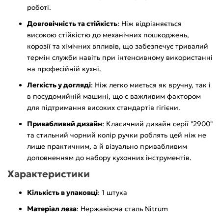
роботі.
Довговічність та стійкість
: Ніж відрізняється
високою стійкістю до механічних пошкоджень,
корозії та хімічних впливів, що забезпечує тривалий
термін служби навіть при інтенсивному використанні
на професійній кухні.
Легкість у догляді
: Ніж легко миється як вручну, так і
в посудомийній машині, що є важливим фактором
для підтримання високих стандартів гігієни.
Привабливий дизайн
: Класичний дизайн серії "2900"
та стильний чорний колір ручки роблять цей ніж не
лише практичним, а й візуально привабливим
доповненням до набору кухонних інструментів.
Характеристики
Кількість в упаковці
: 1 штука
Матеріал леза
: Нержавіюча сталь Nitrum