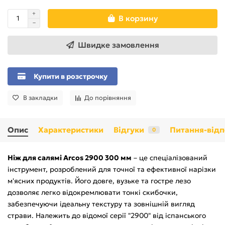
В корзину
Швидке замовлення
Купити в розстрочку
В закладки
До порівняння
Опис
Характеристики
Відгуки
Питання-відп
0
Ніж для салямі Arcos 2900 300 мм
– це спеціалізований
інструмент, розроблений для точної та ефективної нарізки
м'ясних продуктів. Його довге, вузьке та гостре лезо
дозволяє легко відокремлювати тонкі скибочки,
забезпечуючи ідеальну текстуру та зовнішній вигляд
страви. Належить до відомої серії "2900" від іспанського