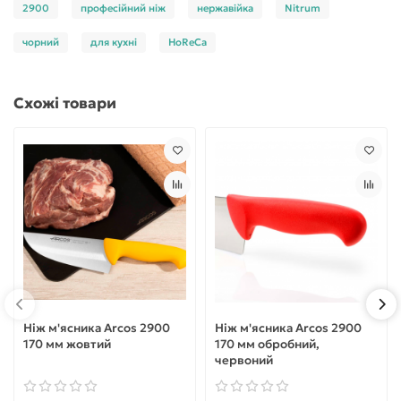
2900
професійний ніж
нержавійка
Nitrum
чорний
для кухні
HoReCa
Схожі товари
Ніж м'ясника Arcos 2900
Ніж м'ясника Arcos 2900
170 мм жовтий
170 мм обробний,
червоний