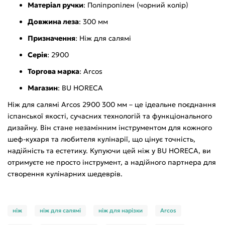
Матеріал ручки
: Поліпропілен (чорний колір)
Довжина леза
: 300 мм
Призначення
: Ніж для салямі
Серія
: 2900
Торгова марка
: Arcos
Магазин
: BU HORECA
Ніж для салямі Arcos 2900 300 мм – це ідеальне поєднання
іспанської якості, сучасних технологій та функціонального
дизайну. Він стане незамінним інструментом для кожного
шеф-кухаря та любителя кулінарії, що цінує точність,
надійність та естетику. Купуючи цей ніж у BU HORECA, ви
отримуєте не просто інструмент, а надійного партнера для
створення кулінарних шедеврів.
ніж
ніж для салямі
ніж для нарізки
Arcos