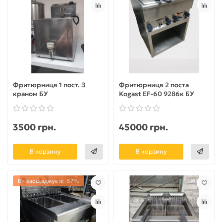
Фритюрниця 1 пост. З
Фритюрниця 2 поста
краном БУ
Kogast EF-60 9286к БУ
3500 грн.
45000 грн.
В корзину
В корзину
Ви заощаджуєте -57%