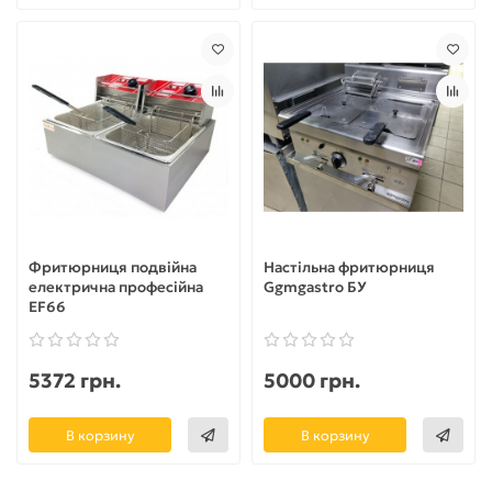
Фритюрниця подвійна
Настільна фритюрниця
електрична професійна
Ggmgastro БУ
EF66
5372 грн.
5000 грн.
В корзину
В корзину