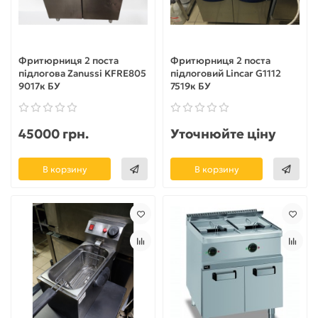
Фритюрниця 2 поста
Фритюрниця 2 поста
підлогова Zanussi KFRE805
підлоговий Lincar G1112
9017к БУ
7519к БУ
45000 грн.
Уточнюйте ціну
В корзину
В корзину