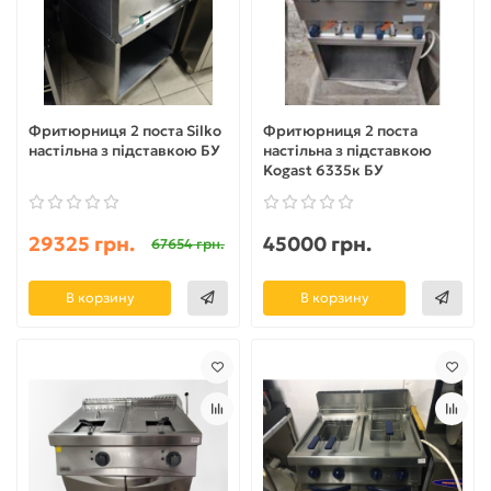
Фритюрниця 2 поста Silko
Фритюрниця 2 поста
настільна з підставкою БУ
настільна з підставкою
Kogast 6335к БУ
29325 грн.
45000 грн.
67654 грн.
В корзину
В корзину