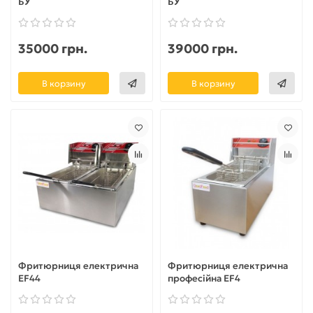
БУ
БУ
35000 грн.
39000 грн.
В корзину
В корзину
Фритюрниця електрична
Фритюрниця електрична
EF44
професійна EF4