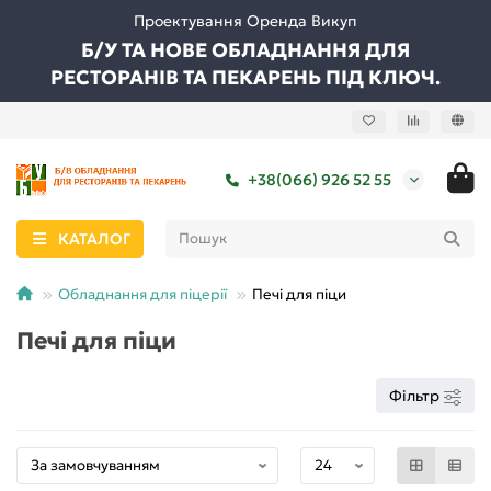
Проектування Оренда Викуп
Б/У ТА НОВЕ ОБЛАДНАННЯ ДЛЯ
РЕСТОРАНІВ ТА ПЕКАРЕНЬ ПІД КЛЮЧ.
+38(066) 926 52 55
КАТАЛОГ
Обладнання для піцерії
Печі для піци
Печі для піци
Фільтр