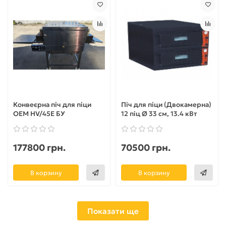
Конвеєрна піч для піци
Піч для піци (Двокамерна)
OEM HV/45E БУ
12 піц Ø 33 см, 13.4 кВт
177800 грн.
70500 грн.
В корзину
В корзину
Показати ще