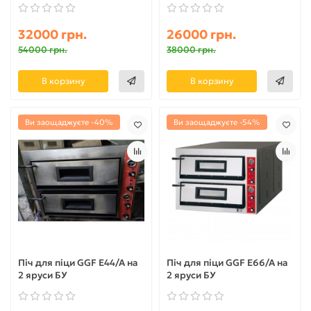
32000 грн.
26000 грн.
54000 грн.
38000 грн.
В корзину
В корзину
Ви заощаджуєте -40%
Ви заощаджуєте -54%
Піч для піци GGF E44/A на
Піч для піци GGF E66/A на
2 яруси БУ
2 яруси БУ