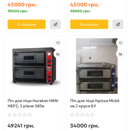
45000 грн.
45000 грн.
75000 грн.
98500 грн.
В корзину
В корзину
Піч для піци Hurakan HKN-
Піч для піци Itpizza ML66
HEP2, 2 рівня 380в
на 2 яруси БУ
49241 грн.
34000 грн.