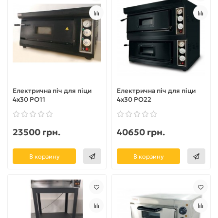
Електрична піч для піци
Електрична піч для піци
4х30 PO11
4х30 PO22
23500 грн.
40650 грн.
В корзину
В корзину