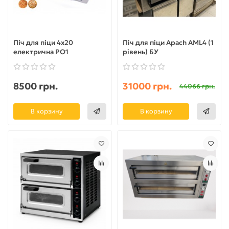
Піч для піци 4х20
Піч для піци Apach AML4 (1
електрична PO1
рівень) БУ
8500 грн.
31000 грн.
44066 грн.
В корзину
В корзину