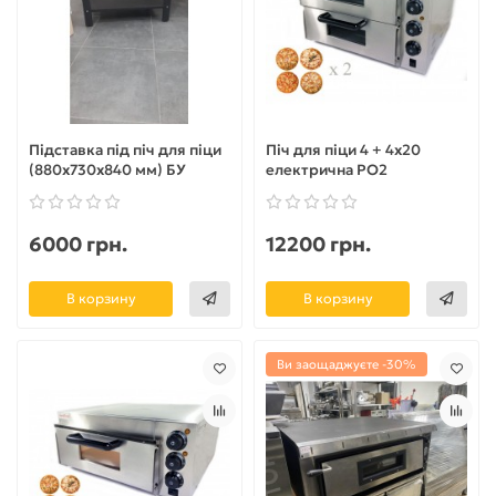
Підставка під піч для піци
Піч для піци 4 + 4х20
(880х730х840 мм) БУ
електрична PO2
6000 грн.
12200 грн.
В корзину
В корзину
Ви заощаджуєте -30%