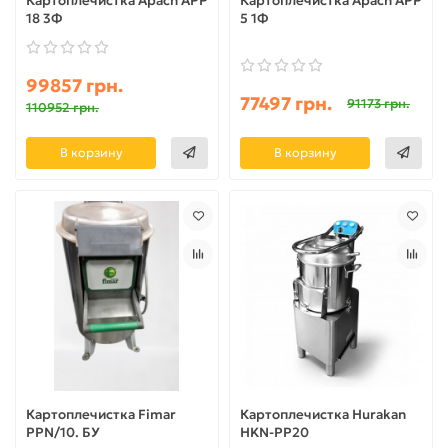
Картоплечистка Apach APP
Картоплечистка Apach APP
18 3Ф
5 1Ф
99857 грн.
77497 грн.
91173 грн.
110952 грн.
В корзину
В корзину
Картоплечистка Fimar
Картоплечистка Hurakan
PPN/10. БУ
HKN-PP20