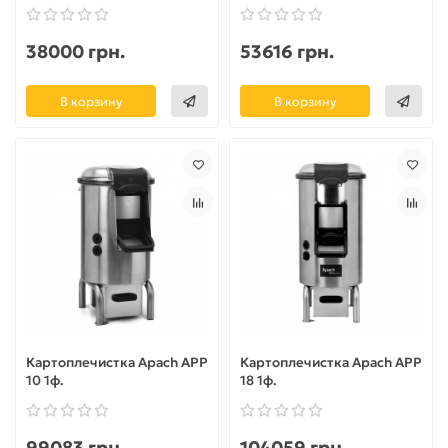
38000 грн.
53616 грн.
В корзину
В корзину
Картоплечистка Apach APP
Картоплечистка Apach APP
10 1ф.
18 1ф.
99083 грн.
104059 грн.