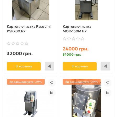
Картоплечистка Pasquini
Картоплечистка
PSP700 БУ
МОК-150М БУ
24000 грн.
32000 грн.
34000 грн.
В корзину
В корзину
Ви заощаджуєте -29%
Ви заощаджуєте -29%