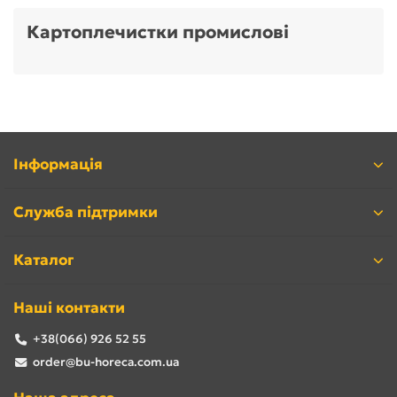
Картоплечистки промислові
Інформація
Служба підтримки
Каталог
Наші контакти
+38(066) 926 52 55
order@bu-horeca.com.ua