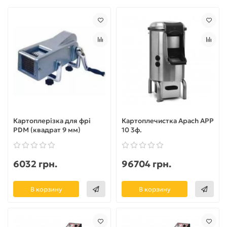
Картоплерізка для фрі
Картоплечистка Apach APP
PDM (квадрат 9 мм)
10 3ф.
6032 грн.
96704 грн.
В корзину
В корзину