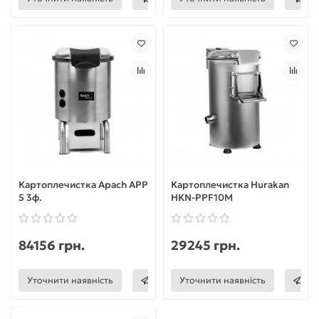
Картоплечистка Apach APP
Картоплечистка Hurakan
5 3ф.
HKN-PPF10M
84156 грн.
29245 грн.
Уточнити наявність
Уточнити наявність