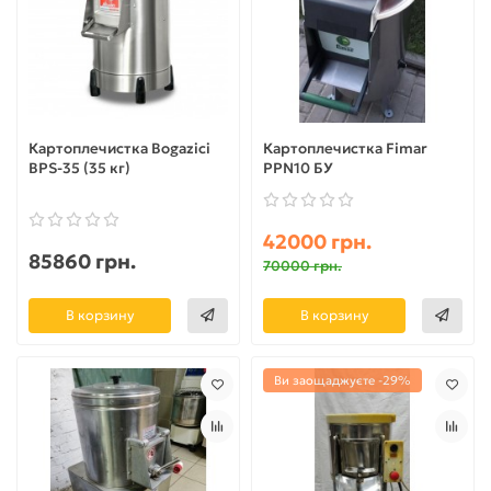
Картоплечистка Bogazici
Картоплечистка Fimar
BPS-35 (35 кг)
PPN10 БУ
42000 грн.
85860 грн.
70000 грн.
В корзину
В корзину
Ви заощаджуєте -29%