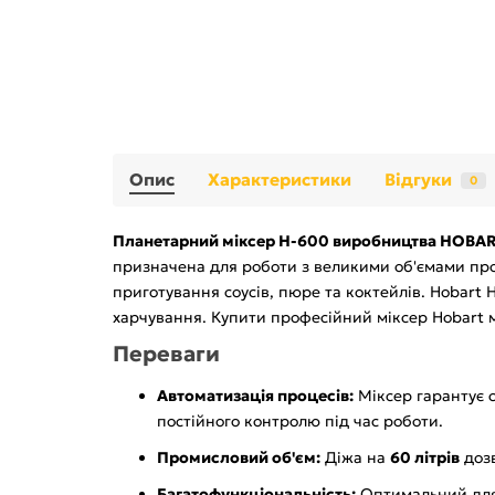
Опис
Характеристики
Відгуки
0
Планетарний міксер H-600 виробництва HOBA
призначена для роботи з великими об'ємами прод
приготування соусів, пюре та коктейлів. Hobart
харчування. Купити професійний міксер Hobart 
Переваги
Автоматизація процесів:
Міксер гарантує с
постійного контролю під час роботи.
Промисловий об'єм:
Діжа на
60 літрів
дозв
Багатофункціональність:
Оптимальний для 