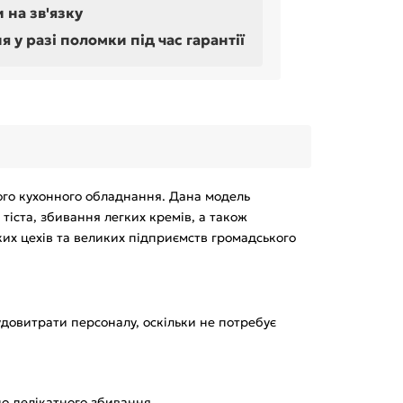
 на зв'язку
у разі поломки під час гарантії
ого кухонного обладнання. Дана модель
тіста, збивання легких кремів, а також
ких цехів та великих підприємств громадського
рудовитрати персоналу, оскільки не потребує
о делікатного збивання.