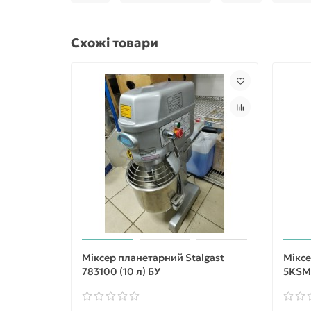
Схожі товари
Міксер планетарний Stalgast
Міксе
783100 (10 л) БУ
5KSM1