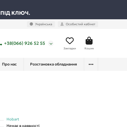
 ПІД КЛЮЧ.
Українська
Особистий кабінет
+38(066) 926 52 55
Закладки
Кошик
Про нас
Розстановка обладнання
Hobart
Немає в наявності