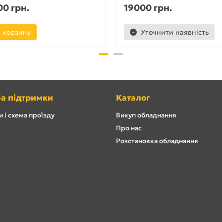
0 грн.
19000 грн.
 корзину
Уточнити наявність
а підтримки
Каталог
 і схема проїзду
Викуп обладнання
Про нас
Розстановка обладнання