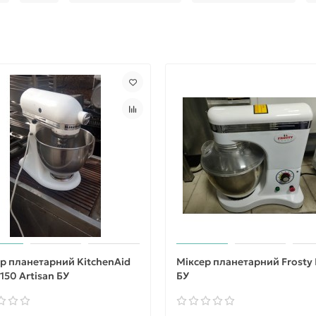
р планетарний KitchenAid
Міксер планетарний Frosty
50 Artisan БУ
БУ