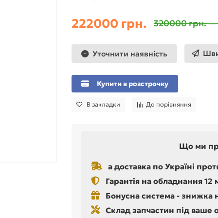
222000 грн.
320000 грн. —
Шви
Уточнити наявність
Купити в розстрочку
В закладки
До порівняння
Що ми п
а доставка по Україні прот
Гарантія на обладнання 12 
Бонусна система - знижка 
Склад запчастин під ваше 