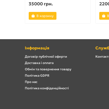
35000 грн.
2200
В корзину
В
Інформація
Служб
Договір публічної оферти
Контакти
Доставка і оплата
Обмін та повернення товару
Політика GDPR
Про нас
Політика конфіденційності