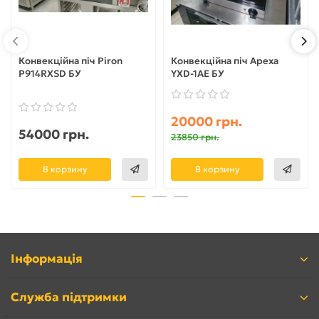
Конвекційна піч Piron
Конвекційна піч Apexa
P914RXSD БУ
YXD-1AE БУ
20000 грн.
54000 грн.
23850 грн.
В корзину
В корзину
Інформація
Служба підтримки