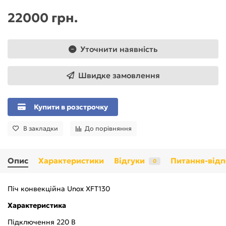
22000 грн.
Уточнити наявність
Швидке замовлення
Купити в розстрочку
В закладки
До порівняння
Опис
Характеристики
Відгуки
Питання-відп
0
Піч конвекційна Unox XFT130
Характеристика
Підключення 220 B