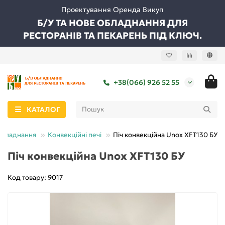
Проектування Оренда Викуп
Б/У ТА НОВЕ ОБЛАДНАННЯ ДЛЯ
РЕСТОРАНІВ ТА ПЕКАРЕНЬ ПІД КЛЮЧ.
+38(066) 926 52 55
КАТАЛОГ
обладнання
Конвекційні печі
Піч конвекційна Unox XFT130 БУ
Піч конвекційна Unox XFT130 БУ
Код товару: 9017