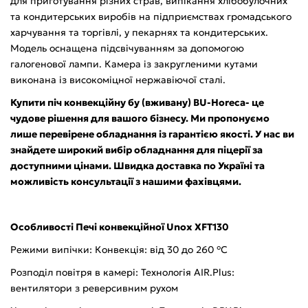
для приготування різних страв, випікання хлібобулочних
та кондитерських виробів на підприємствах громадського
харчування та торгівлі, у пекарнях та кондитерських.
Модель оснащена підсвічуванням за допомогою
галогенової лампи. Камера із закругленими кутами
виконана із високоміцної нержавіючої сталі.
Купити піч конвекційну бу (вживану) BU-Horeca- це
чудове рішення для вашого бізнесу. Ми пропонуємо
лише перевірене обладнання із гарантією якості. У нас ви
знайдете широкий вибір обладнання для піцерії за
доступними цінами. Швидка доставка по Україні та
можливість консультації з нашими фахівцями.
Особливості Печі конвекційної Unox XFT130
Режими випічки: Конвекція: від 30 до 260 °C
Розподіл повітря в камері: Технологія AIR.Plus:
вентилятори з реверсивним рухом