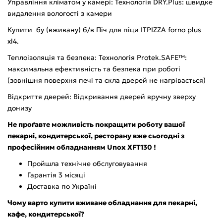
Управління кліматом у камері: Технологія DRY.Plus: швидке
видалення вологості з камери
Купити бу (вживану) б/в Піч для піци ITPIZZA forno plus
xl4.
Теплоізоляція та безпека: Технологія Protek.SAFE™:
максимальна ефективність та безпека при роботі
(зовнішня поверхня печі та скла дверей не нагрівається)
Відкриття дверей: Відкривання дверей вручну зверху
донизу
Не проґавте можливість покращити роботу вашої
пекарні, кондитерської, ресторану вже сьогодні з
професійним обладнанням Unox XFT130 !
Пройшла технічне обслуговування
Гарантія 3 місяці
Доставка по Україні
Чому варто купити вживане обладнання для пекарні,
кафе, кондитерської?