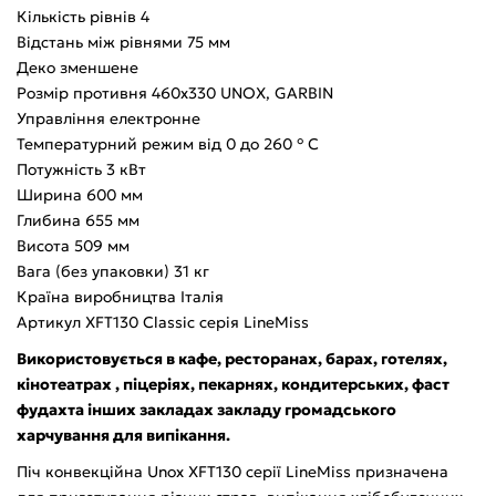
Кількість рівнів 4
Відстань між рівнями 75 мм
Деко зменшене
Розмір противня 460х330 UNOX, GARBIN
Управління електронне
Температурний режим від 0 до 260 ° C
Потужність 3 кВт
Ширина 600 мм
Глибина 655 мм
Висота 509 мм
Вага (без упаковки) 31 кг
Країна виробництва Італія
Артикул XFT130 Classic серія LineMiss
Використовується в кафе, ресторанах, барах, готелях,
кінотеатрах , піцеріях, пекарнях, кондитерських, фаст
фудахта інших закладах закладу громадського
харчування для випікання.
Піч конвекційна Unox XFT130 серії LineMiss призначена