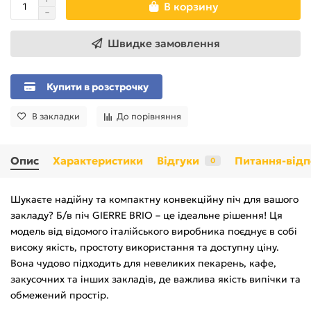
В корзину
Швидке замовлення
Купити в розстрочку
В закладки
До порівняння
Опис
Характеристики
Відгуки
Питання-відп
0
Шукаєте надійну та компактну конвекційну піч для вашого
закладу? Б/в піч GIERRE BRIO – це ідеальне рішення! Ця
модель від відомого італійського виробника поєднує в собі
високу якість, простоту використання та доступну ціну.
Вона чудово підходить для невеликих пекарень, кафе,
закусочних та інших закладів, де важлива якість випічки та
обмежений простір.