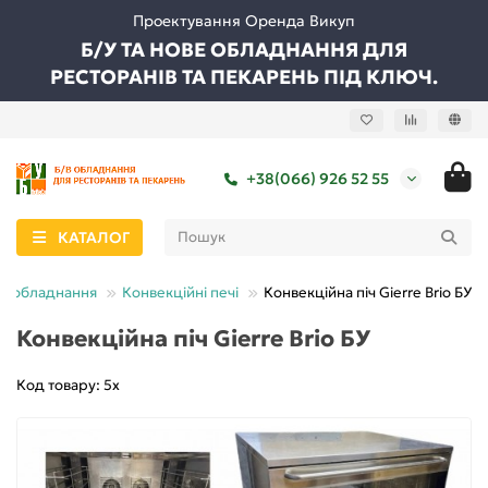
Проектування Оренда Викуп
Б/У ТА НОВЕ ОБЛАДНАННЯ ДЛЯ
РЕСТОРАНІВ ТА ПЕКАРЕНЬ ПІД КЛЮЧ.
+38(066) 926 52 55
КАТАЛОГ
е обладнання
Конвекційні печі
Конвекційна піч Gierre Brio БУ
Конвекційна піч Gierre Brio БУ
Код товару: 5х