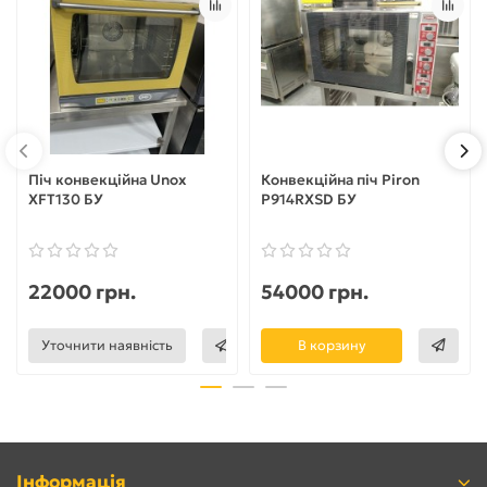
Піч конвекційна Unox
Конвекційна піч Piron
XFT130 БУ
P914RXSD БУ
22000 грн.
54000 грн.
Уточнити наявність
В корзину
Інформація