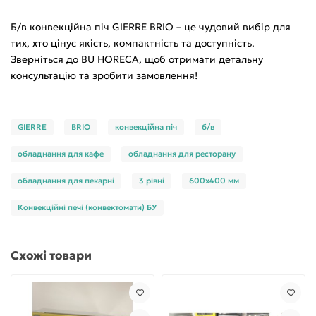
Б/в конвекційна піч GIERRE BRIO – це чудовий вибір для
тих, хто цінує якість, компактність та доступність.
Зверніться до BU HORECA, щоб отримати детальну
консультацію та зробити замовлення!
GIERRE
BRIO
конвекційна піч
б/в
обладнання для кафе
обладнання для ресторану
обладнання для пекарні
3 рівні
600x400 мм
Конвекційні печі (конвектомати) БУ
Схожі товари