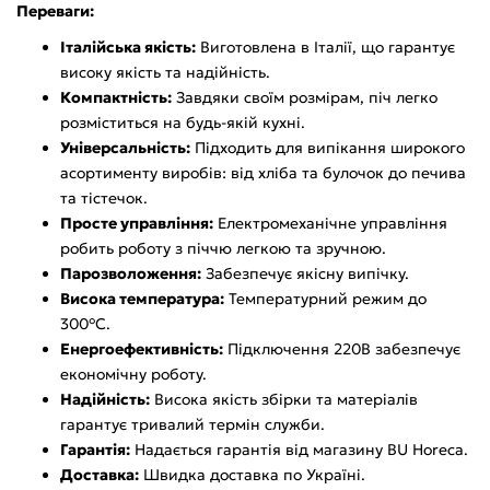
Переваги:
Італійська якість:
Виготовлена в Італії, що гарантує
високу якість та надійність.
Компактність:
Завдяки своїм розмірам, піч легко
розміститься на будь-якій кухні.
Універсальність:
Підходить для випікання широкого
асортименту виробів: від хліба та булочок до печива
та тістечок.
Просте управління:
Електромеханічне управління
робить роботу з піччю легкою та зручною.
Парозволоження:
Забезпечує якісну випічку.
Висока температура:
Температурний режим до
300°C.
Енергоефективність:
Підключення 220В забезпечує
економічну роботу.
Надійність:
Висока якість збірки та матеріалів
гарантує тривалий термін служби.
Гарантія:
Надається гарантія від магазину BU Horeca.
Доставка:
Швидка доставка по Україні.