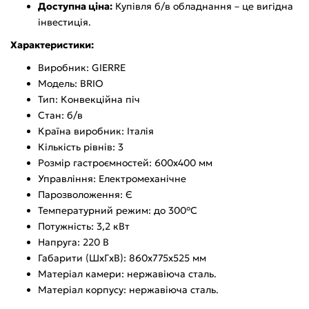
Доступна ціна:
Купівля б/в обладнання – це вигідна
інвестиція.
Характеристики:
Виробник: GIERRE
Модель: BRIO
Тип: Конвекційна піч
Стан: б/в
Країна виробник: Італія
Кількість рівнів: 3
Розмір гастроємностей: 600x400 мм
Управління: Електромеханічне
Парозволоження: Є
Температурний режим: до 300°C
Потужність: 3,2 кВт
Напруга: 220 В
Габарити (ШхГхВ): 860х775х525 мм
Матеріал камери: нержавіюча сталь.
Матеріал корпусу: нержавіюча сталь.